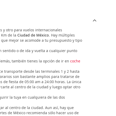
s y otro para vuelos internacionales
8 Km de la
Ciudad de México
. Hay múltiples
la que mejor se acomode a tu presupuesto y tipo
n sentido o de ida y vuelta a cualquier punto
Además, también tienes la opción de ir en
coche
ce transporte desde las terminales 1 y 2 hasta
horarios son bastante amplios para tratarse de
s de fiesta de 05:00 am a 24:00 horas. La única
carte al centro de la ciudad y luego optar otro
irir la tuya en cualquiera de las dos
ar al centro de la ciudad. Aun así, hay que
sportes de México recomienda sólo hacer uso de