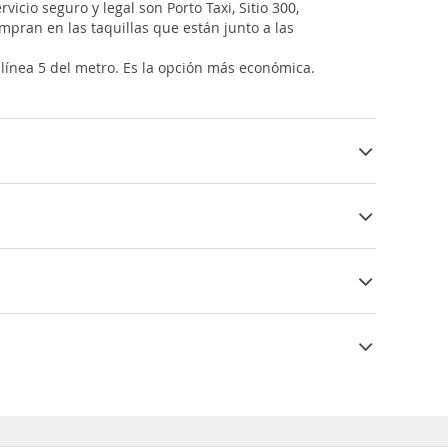
icio seguro y legal son Porto Taxi, Sitio 300,
mpran en las taquillas que están junto a las
 línea 5 del metro. Es la opción más económica.
.