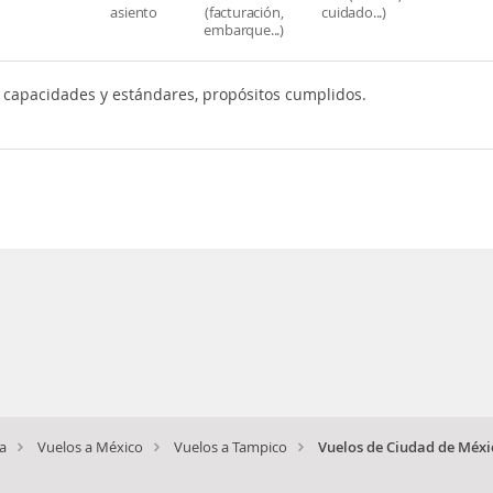
asiento
(facturación,
cuidado...)
embarque...)
 capacidades y estándares, propósitos cumplidos.
a
Vuelos a México
Vuelos a Tampico
Vuelos de Ciudad de Méxi