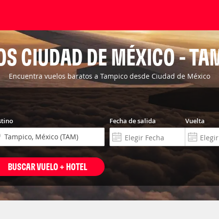
OS CIUDAD DE MÉXICO - TA
Encuentra vuelos baratos a Tampico desde Ciudad de México
tino
Fecha de salida
Vuelta
BUSCAR VUELO + HOTEL