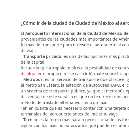
¿Cómo ir de la ciudad de Ciudad de México al ae
El
Aeropuerto Internacional de la Ciudad de México Be
provenientes de las ciudades más importantes de Améric
formas de transporte para ir desde el aeropuerto al cen
de viaje.
-
Transporte privado
: es una de las opciones más prácti
de la capital.
Recuerda que Atrápalo te ofrece la posibilidad de contra
de alquiler
o propio (en ese caso infórmate sobre los ap
-
Metrobús
: es un servicio de transporte que ofrece el
el metro San Lázaro, la estación de autobuses TAPO, el c
un sistema de transporte público, ya que el metrobús op
desventaja de este servicio es que no te ofrece transpor
método de traslado alternativo como un taxi.
Ten en cuenta que es necesario contar con una tarjeta d
terminales del aeropuerto antes de iniciar tu viaje.
-
Taxi
: no es la forma más barata pero es una de las for
vigilar con los taxis no autorizados que pueden estafar 