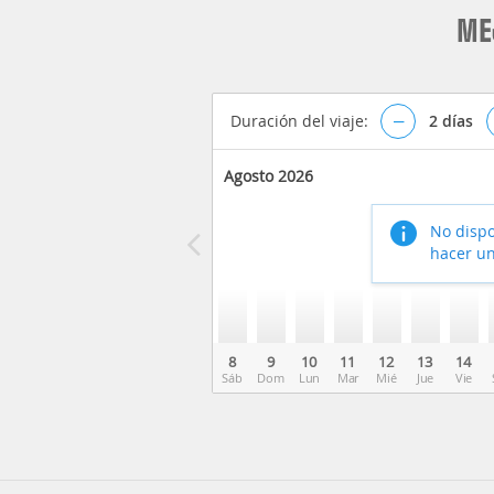
ME
Duración del viaje:
–
2
días
Agosto 2026
No dispo
hacer un
8
9
10
11
12
13
14
Sáb
Dom
Lun
Mar
Mié
Jue
Vie