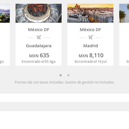
México DF
México DF
Guadalajara
Madrid
635
8,110
MXN
MXN
Ago
Encontrado el 05 Ago
Encontrado el 16 Jul
E
Precios ida con tasas incluidas. Gastos de gestión no incluidos.