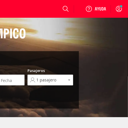
Login
MPICO
Pasajeros