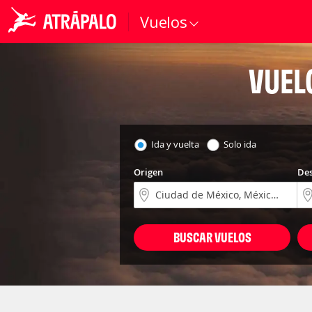
Vuelos
VUEL
Ida y vuelta
Solo ida
Origen
Des
BUSCAR VUELOS