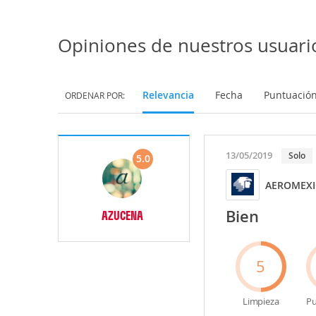
Opiniones de nuestros usuari
Relevancia
Fecha
Puntuació
ORDENAR POR:
13/05/2019
Solo
5.0
AEROMEXIC
Bien
AZUCENA
5
Limpieza
Pu