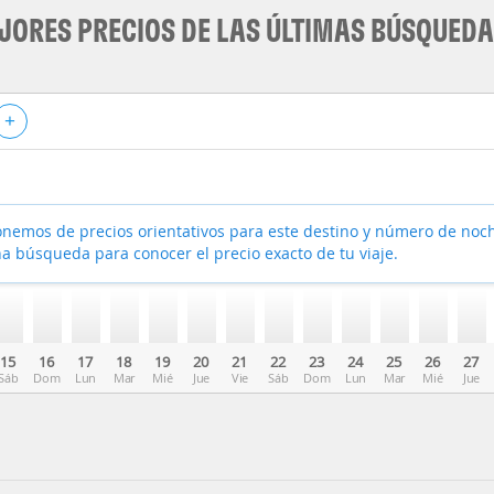
JORES PRECIOS DE LAS ÚLTIMAS BÚSQUED
+
nemos de precios orientativos para este destino y número de noc
a búsqueda para conocer el precio exacto de tu viaje.
15
16
17
18
19
20
21
22
23
24
25
26
27
Sáb
Dom
Lun
Mar
Mié
Jue
Vie
Sáb
Dom
Lun
Mar
Mié
Jue