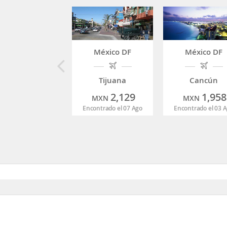
México DF
México DF
Tijuana
Cancún
2,129
1,958
MXN
MXN
Encontrado el 07 Ago
Encontrado el 03 