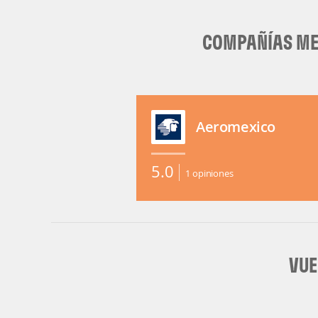
COMPAÑÍAS MEJ
Aeromexico
5.0
1
opiniones
VUE