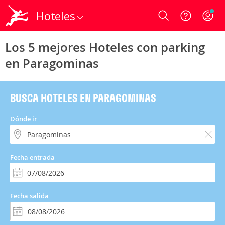
Hoteles
Login
Los 5 mejores Hoteles con parking
en Paragominas
BUSCA HOTELES EN PARAGOMINAS
Dónde ir
Fecha entrada
Fecha salida