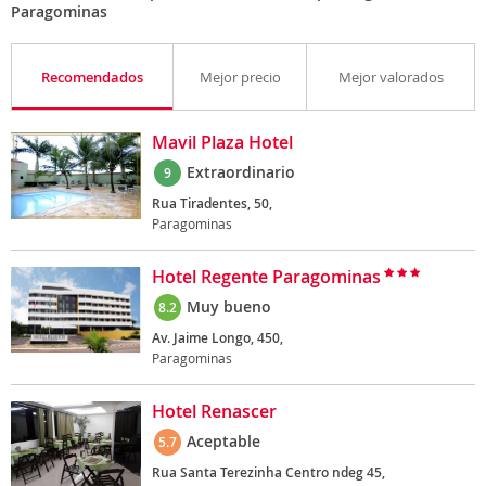
Paragominas
Recomendados
Mejor precio
Mejor valorados
Mavil Plaza Hotel
Extraordinario
9
Rua Tiradentes, 50,
Paragominas
Hotel Regente Paragominas
Muy bueno
8.2
Av. Jaime Longo, 450,
Paragominas
Hotel Renascer
Aceptable
5.7
Rua Santa Terezinha Centro ndeg 45,