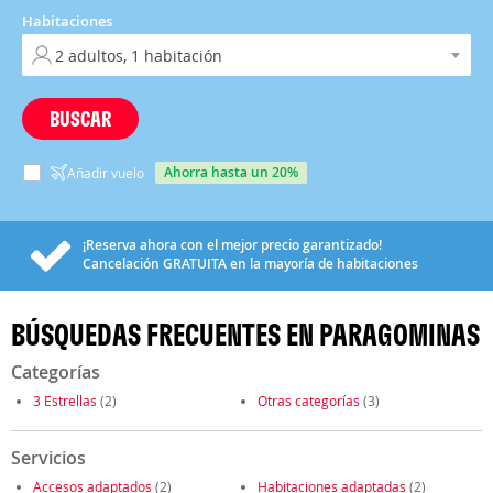
Habitaciones
BUSCAR
ahorra hasta un 20%
Añadir vuelo
¡Reserva ahora con el mejor precio garantizado!
Cancelación
GRATUITA
en la mayoría de habitaciones
BÚSQUEDAS FRECUENTES EN PARAGOMINAS
Categorías
3 Estrellas
(2)
Otras categorías
(3)
Servicios
Accesos adaptados
(2)
Habitaciones adaptadas
(2)