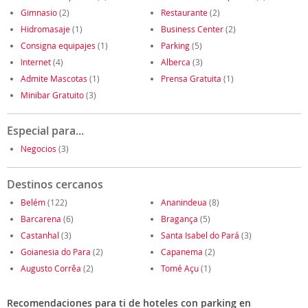
Gimnasio
(2)
Restaurante
(2)
Hidromasaje
(1)
Business Center
(2)
Consigna equipajes
(1)
Parking
(5)
Internet
(4)
Alberca
(3)
Admite Mascotas
(1)
Prensa Gratuita
(1)
Minibar Gratuito
(3)
Especial para...
Negocios
(3)
Destinos cercanos
Belém
(122)
Ananindeua
(8)
Barcarena
(6)
Bragança
(5)
Castanhal
(3)
Santa Isabel do Pará
(3)
Goianesia do Para
(2)
Capanema
(2)
Augusto Corrêa
(2)
Tomé Açu
(1)
Recomendaciones para ti de hoteles con parking en