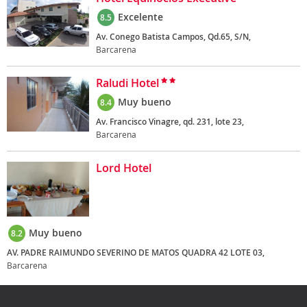
Excelente
8.5
Av. Conego Batista Campos, Qd.65, S/N,
Barcarena
Raludi Hotel
Muy bueno
8.4
Av. Francisco Vinagre, qd. 231, lote 23,
Barcarena
Lord Hotel
Muy bueno
8.2
AV. PADRE RAIMUNDO SEVERINO DE MATOS QUADRA 42 LOTE 03,
Barcarena