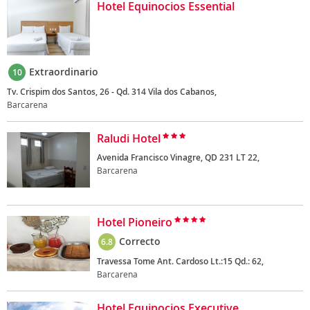
Hotel Equinocios Essential
Extraordinario
10
Tv. Crispim dos Santos, 26 - Qd. 314 Vila dos Cabanos,
Barcarena
Raludi Hotel
Avenida Francisco Vinagre, QD 231 LT 22,
Barcarena
Hotel Pioneiro
Correcto
6.8
Travessa Tome Ant. Cardoso Lt.:15 Qd.: 62,
Barcarena
Hotel Equinocios Executive