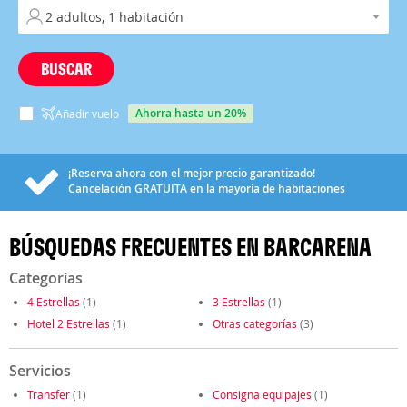
BUSCAR
ahorra hasta un 20%
Añadir vuelo
¡Reserva ahora con el mejor precio garantizado!
Cancelación
GRATUITA
en la mayoría de habitaciones
BÚSQUEDAS FRECUENTES EN BARCARENA
Categorías
4 Estrellas
(1)
3 Estrellas
(1)
Hotel 2 Estrellas
(1)
Otras categorías
(3)
Servicios
Transfer
(1)
Consigna equipajes
(1)