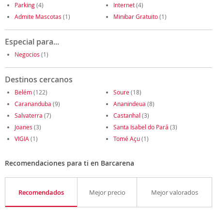
Parking
(4)
Internet
(4)
Admite Mascotas
(1)
Minibar Gratuito
(1)
Especial para...
Negocios
(1)
Destinos cercanos
Belém
(122)
Soure
(18)
Carananduba
(9)
Ananindeua
(8)
Salvaterra
(7)
Castanhal
(3)
Joanes
(3)
Santa Isabel do Pará
(3)
VIGIA
(1)
Tomé Açu
(1)
Recomendaciones para ti en Barcarena
Recomendados
Mejor precio
Mejor valorados