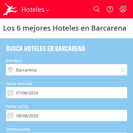
Hoteles
Login
Los 6 mejores Hoteles en Barcarena
BUSCA HOTELES EN BARCARENA
Dónde ir
Fecha entrada
Fecha salida
Habitaciones