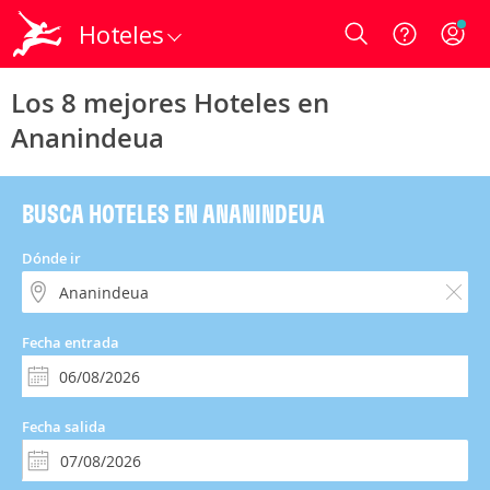
Hoteles
Login
Los 8 mejores Hoteles en
Ananindeua
BUSCA HOTELES EN ANANINDEUA
Dónde ir
Fecha entrada
Fecha salida