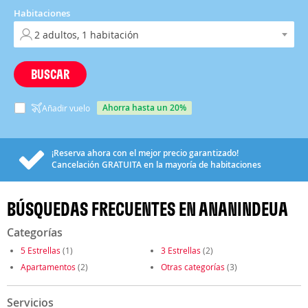
Habitaciones
BUSCAR
ahorra hasta un 20%
Añadir vuelo
¡Reserva ahora con el mejor precio garantizado!
Cancelación
GRATUITA
en la mayoría de habitaciones
BÚSQUEDAS FRECUENTES EN ANANINDEUA
Categorías
5 Estrellas
(1)
3 Estrellas
(2)
Apartamentos
(2)
Otras categorías
(3)
Servicios