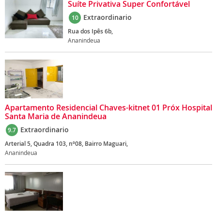
Suíte Privativa Super Confortável
Extraordinario
10
Rua dos Ipês 6b,
Ananindeua
Apartamento Residencial Chaves-kitnet 01 Próx Hospital
Santa Maria de Ananindeua
Extraordinario
9.7
Arterial 5, Quadra 103, nº08, Bairro Maguari,
Ananindeua