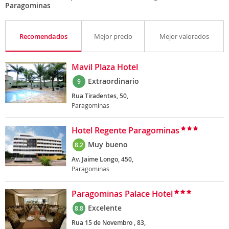
Paragominas
Recomendados
Mejor precio
Mejor valorados
Mavil Plaza Hotel
Extraordinario
9
Rua Tiradentes, 50,
Paragominas
Hotel Regente Paragominas
Muy bueno
8.2
Av. Jaime Longo, 450,
Paragominas
Paragominas Palace Hotel
Excelente
8.8
Rua 15 de Novembro , 83,