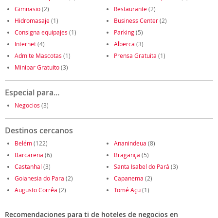
Gimnasio
(2)
Restaurante
(2)
Hidromasaje
(1)
Business Center
(2)
Consigna equipajes
(1)
Parking
(5)
Internet
(4)
Alberca
(3)
Admite Mascotas
(1)
Prensa Gratuita
(1)
Minibar Gratuito
(3)
Especial para...
Negocios
(3)
Destinos cercanos
Belém
(122)
Ananindeua
(8)
Barcarena
(6)
Bragança
(5)
Castanhal
(3)
Santa Isabel do Pará
(3)
Goianesia do Para
(2)
Capanema
(2)
Augusto Corrêa
(2)
Tomé Açu
(1)
Recomendaciones para ti de hoteles de negocios en