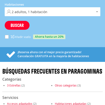
Habitaciones
BUSCAR
ahorra hasta un 20%
Añadir vuelo
¡Reserva ahora con el mejor precio garantizado!
Cancelación
GRATUITA
en la mayoría de habitaciones
BÚSQUEDAS FRECUENTES EN PARAGOMINAS
Categorías
3 Estrellas
(2)
Otras categorías
(3)
Servicios
Accesos adaptados
(2)
Habitaciones adaptadas
(2)