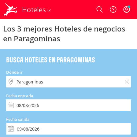
Hoteles
Login
Los 3 mejores Hoteles de negocios
en Paragominas
BUSCA HOTELES EN PARAGOMINAS
Dónde ir
Fecha entrada
Fecha salida