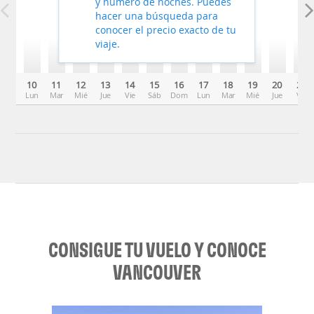
y número de noches. Puedes
hacer una búsqueda para
conocer el precio exacto de tu
viaje.
10
11
12
13
14
15
16
17
18
19
20
21
Lun
Mar
Mié
Jue
Vie
Sáb
Dom
Lun
Mar
Mié
Jue
Vie
CONSIGUE TU VUELO Y CONOCE
VANCOUVER