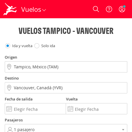
Vuelos
Login
VUELOS TAMPICO - VANCOUVER
Ida y vuelta
Solo ida
Origen
Destino
Fecha de salida
Vuelta
Pasajeros