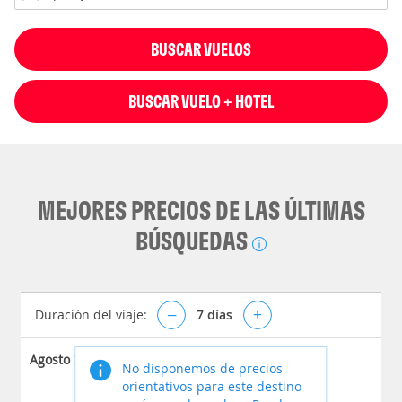
BUSCAR VUELOS
BUSCAR VUELO + HOTEL
MEJORES PRECIOS DE LAS ÚLTIMAS
BÚSQUEDAS
Duración del viaje:
–
7
días
+
Agosto 2026
No disponemos de precios
orientativos para este destino