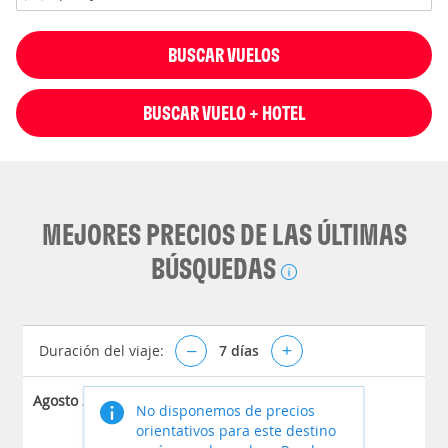
BUSCAR VUELOS
BUSCAR VUELO + HOTEL
MEJORES PRECIOS DE LAS ÚLTIMAS
BÚSQUEDAS
Duración del viaje:
–
7
días
+
Agosto 2026
No disponemos de precios
orientativos para este destino