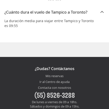
¿Cuánto dura el vuelo de Tampico a Toronto?
La duración media para viajar entre Tampico y Toronto
es 09:55
¿Dudas? Contáctanos
Mis reservas
Ir al Centro de ayuda
Contacta con nosotros
(55) 8526-3288
De lunes a viernes de 09 a 18hs.
Sábados y domingos de 09 a 15hs.