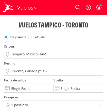
Vuelos
Login
VUELOS TAMPICO - TORONTO
Ida y vuelta
Solo ida
Origen
Destino
Fecha de salida
Vuelta
Pasajeros