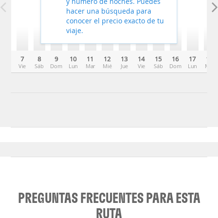
y número de noches. Puedes
hacer una búsqueda para
conocer el precio exacto de tu
viaje.
7
8
9
10
11
12
13
14
15
16
17
18
Vie
Sáb
Dom
Lun
Mar
Mié
Jue
Vie
Sáb
Dom
Lun
Mar
PREGUNTAS FRECUENTES PARA ESTA
RUTA