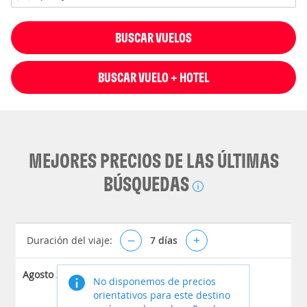
BUSCAR VUELOS
BUSCAR VUELO + HOTEL
MEJORES PRECIOS DE LAS ÚLTIMAS
BÚSQUEDAS
Duración del viaje:
–
7
días
+
Agosto 2026
No disponemos de precios
orientativos para este destino