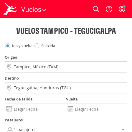
Vuelos
Login
VUELOS TAMPICO - TEGUCIGALPA
Ida y vuelta
Solo ida
Origen
Destino
Fecha de salida
Vuelta
Pasajeros