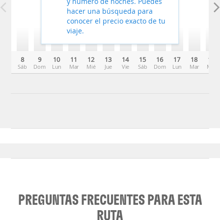
y número de noches. Puedes
hacer una búsqueda para
conocer el precio exacto de tu
viaje.
8
9
10
11
12
13
14
15
16
17
18
19
Sáb
Dom
Lun
Mar
Mié
Jue
Vie
Sáb
Dom
Lun
Mar
Mié
PREGUNTAS FRECUENTES PARA ESTA
RUTA