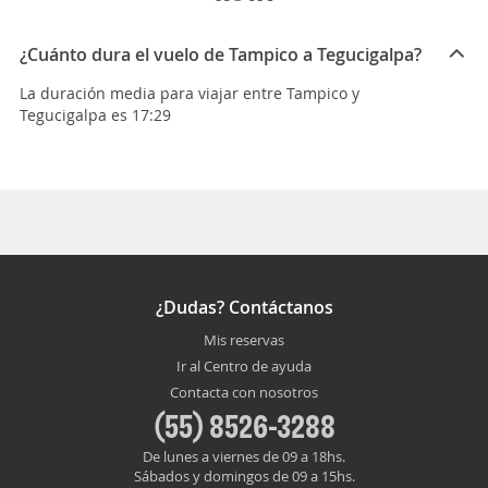
¿Cuánto dura el vuelo de Tampico a Tegucigalpa?
La duración media para viajar entre Tampico y
Tegucigalpa es 17:29
¿Dudas? Contáctanos
Mis reservas
Ir al Centro de ayuda
Contacta con nosotros
(55) 8526-3288
De lunes a viernes de 09 a 18hs.
Sábados y domingos de 09 a 15hs.