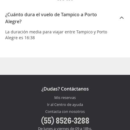
¿Cuánto dura el vuelo de Tampico a Porto
Alegre?
La duración media para viajar entre Tampico y Porto
Alegre es 16:38
¿Dudas? Contáctanos
Mis reservas
Ir al Centro de ayuda
Contacta con nosotros
(55) 8526-3288
De lunes a viernes de 09 a 18hs.