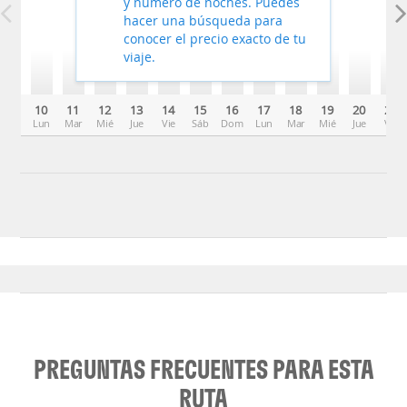
y número de noches. Puedes
hacer una búsqueda para
conocer el precio exacto de tu
viaje.
10
11
12
13
14
15
16
17
18
19
20
21
Lun
Mar
Mié
Jue
Vie
Sáb
Dom
Lun
Mar
Mié
Jue
Vie
PREGUNTAS FRECUENTES PARA ESTA
RUTA