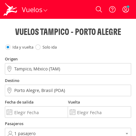
Vuelos
Login
VUELOS TAMPICO - PORTO ALEGRE
Ida y vuelta
Solo ida
Origen
Destino
Fecha de salida
Vuelta
Pasajeros