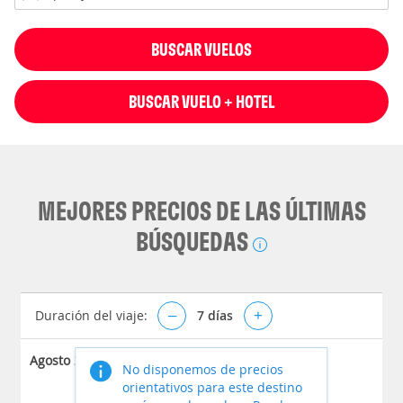
BUSCAR VUELOS
BUSCAR VUELO + HOTEL
MEJORES PRECIOS DE LAS ÚLTIMAS
BÚSQUEDAS
Duración del viaje:
–
7
días
+
Agosto 2026
No disponemos de precios
orientativos para este destino