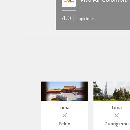
4.0
1
opiniones
Lima
Lima
Pekin
Guangzhou