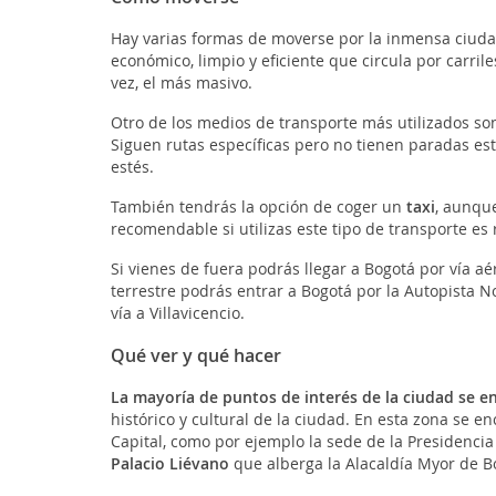
Hay varias formas de moverse por la inmensa ciuda
económico, limpio y eficiente que circula por carrile
vez, el más masivo.
Otro de los medios de transporte más utilizados so
Siguen rutas específicas pero no tienen paradas e
estés.
También tendrás la opción de coger un
taxi
, aunque
recomendable si utilizas este tipo de transporte es
Si vienes de fuera podrás llegar a Bogotá por vía a
terrestre podrás entrar a Bogotá por la Autopista Nor
vía a Villavicencio.
Qué ver y qué hacer
La mayoría de puntos de interés de la ciudad se en
histórico y cultural de la ciudad. En esta zona se e
Capital, como por ejemplo la sede de la Presidencia 
Palacio Liévano
que alberga la Alacaldía Myor de B