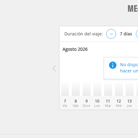
ME
Duración del viaje:
–
7
días
Agosto 2026
No dispo
hacer un
7
8
9
10
11
12
13
Vie
Sáb
Dom
Lun
Mar
Mié
Jue