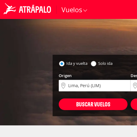
Vuelos
Ida y vuelta
Solo ida
Origen
Des
BUSCAR VUELOS