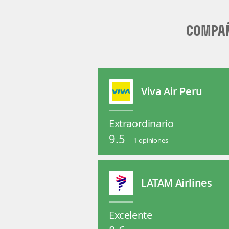
COMPAÑ
Viva Air Peru
Extraordinario
9.5
1
opiniones
LATAM Airlines
Excelente