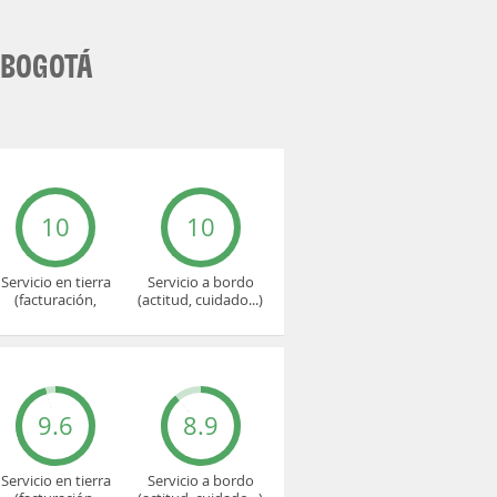
 BOGOTÁ
10
10
Servicio en tierra
Servicio a bordo
(facturación,
(actitud, cuidado...)
embarque...)
9.6
8.9
Servicio en tierra
Servicio a bordo