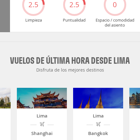
2.5
2.5
0
Limpieza
Puntualidad
Espacio / comodidad
del asiento
VUELOS DE ÚLTIMA HORA DESDE LIMA
Disfruta de los mejores destinos
Lima
Lima
Shanghai
Bangkok