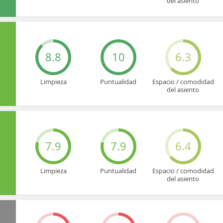
del asiento
8.8
10
6.3
Limpieza
Puntualidad
Espacio / comodidad
del asiento
7.9
7.9
6.4
Limpieza
Puntualidad
Espacio / comodidad
del asiento