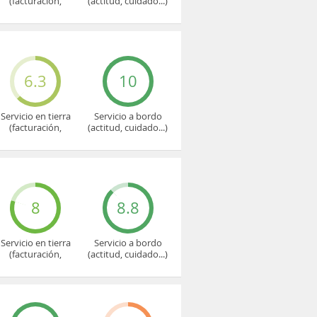
(facturación,
(actitud, cuidado...)
embarque...)
6.3
10
Servicio en tierra
Servicio a bordo
(facturación,
(actitud, cuidado...)
embarque...)
8
8.8
Servicio en tierra
Servicio a bordo
(facturación,
(actitud, cuidado...)
embarque...)