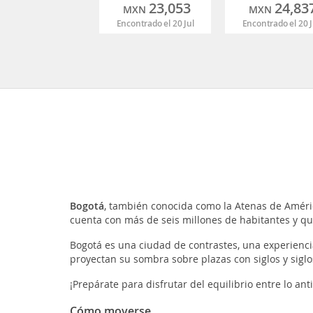
23,053
24,83
MXN
MXN
Encontrado el 20 Jul
Encontrado el 20 J
Bogotá
, también conocida como la Atenas de Améric
cuenta con más de seis millones de habitantes y qu
Bogotá es una ciudad de contrastes, una experienci
proyectan su sombra sobre plazas con siglos y sigl
¡Prepárate para disfrutar del equilibrio entre lo anti
Cómo moverse