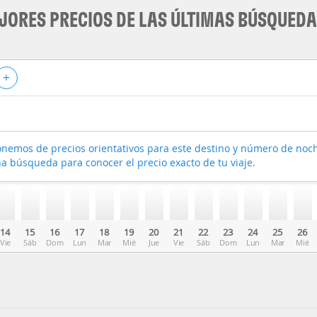
JORES PRECIOS DE LAS ÚLTIMAS BÚSQUED
+
nemos de precios orientativos para este destino y número de noc
a búsqueda para conocer el precio exacto de tu viaje.
14
15
16
17
18
19
20
21
22
23
24
25
26
Vie
Sáb
Dom
Lun
Mar
Mié
Jue
Vie
Sáb
Dom
Lun
Mar
Mié