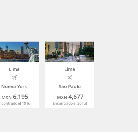
Lima
Lima
Nueva York
Sao Paulo
6,195
4,677
MXN
MXN
ncontrado el 19 Jul
Encontrado el 20 Jul