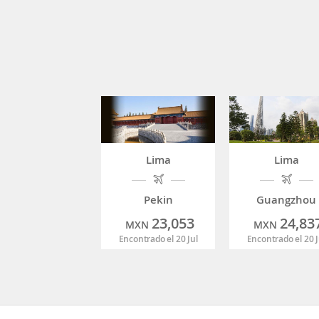
Lima
Lima
Pekin
Guangzhou
23,053
24,83
MXN
MXN
Encontrado el 20 Jul
Encontrado el 20 J