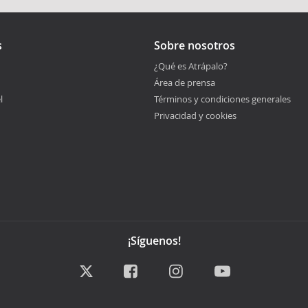
s
Sobre nosotros
¿Qué es Atrápalo?
Área de prensa
l
Términos y condiciones generales
Privacidad y cookies
¡Síguenos!