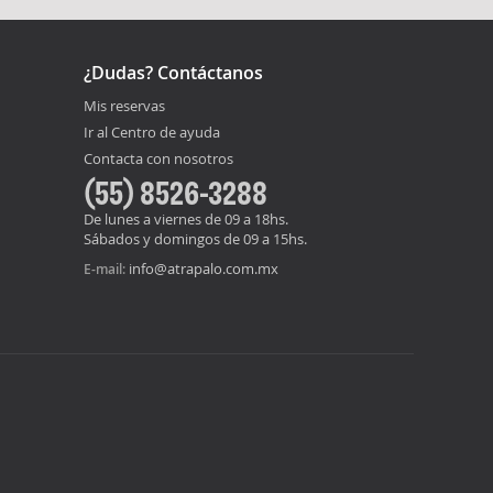
¿Dudas? Contáctanos
Mis reservas
Ir al Centro de ayuda
Contacta con nosotros
(55) 8526-3288
De lunes a viernes de 09 a 18hs.
Sábados y domingos de 09 a 15hs.
info@atrapalo.com.mx
E-mail: