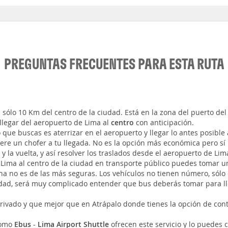
PREGUNTAS FRECUENTES PARA ESTA RUTA
 sólo 10 Km del centro de la ciudad. Está en la zona del puerto del
llegar del aeropuerto de Lima al
centro
con anticipación.
lo que buscas es aterrizar en el aeropuerto y llegar lo antes posible 
pere un chofer a tu llegada. No es la opción más económica pero s
y la vuelta, y así resolver los traslados desde el aeropuerto de Lim
 Lima al centro de la ciudad en transporte público puedes tomar 
a no es de las más seguras. Los vehículos no tienen número, sólo
dad, será muy complicado entender que bus deberás tomar para lle
ivado y que mejor que en Atrápalo donde tienes la opción de contra
omo
Ebus
-
Lima Airport Shuttle
ofrecen este servicio y lo puedes c