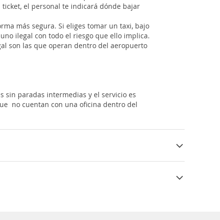
icket, el personal te indicará dónde bajar
orma más segura. Si eliges tomar un taxi, bajo
uno ilegal con todo el riesgo que ello implica.
gal son las que operan dentro del aeropuerto
 sin paradas intermedias y el servicio es
 que no cuentan con una oficina dentro del