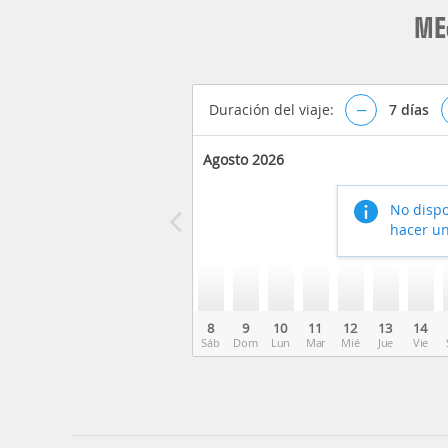
ME
Duración del viaje:
–
7
días
Agosto 2026
No dispo
hacer un
8
9
10
11
12
13
14
Sáb
Dom
Lun
Mar
Mié
Jue
Vie