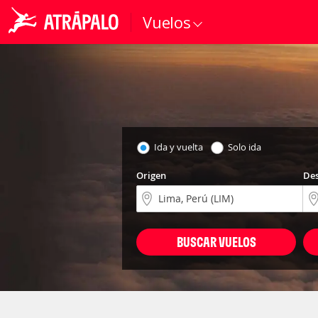
Vuelos
Ida y vuelta
Solo ida
Origen
Des
BUSCAR VUELOS