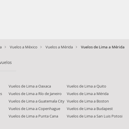
a
Vuelos a México
Vuelos a Mérida
Vuelos de Lima a Mérida
vuelos
Vuelos de Lima a Oaxaca
Vuelos de Lima a Quito
es
Vuelos de Lima a Río de Janeiro
Vuelos de Lima a Mérida
Vuelos de Lima a Guatemala City
Vuelos de Lima a Boston
Vuelos de Lima a Copenhague
Vuelos de Lima a Budapest
Vuelos de Lima a Punta Cana
Vuelos de Lima a San Luis Potosi