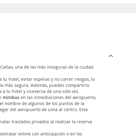
 Callao, una de las más inseguras de la ciudad
a tu hotel, evitar esperas y no correr riesgos, lo
í la más segura. Además, puedes compartirlo
a a tu hotel y viceversa de una sola vez.
un
minibus
en las inmediaciones del aeropuerto,
 el nombre de algunos de los puntos de la
gar del aeropuerto de Lima al centro. Esta
tar traslados privados al realizar la reserva
ontratar online con anticipación o en los