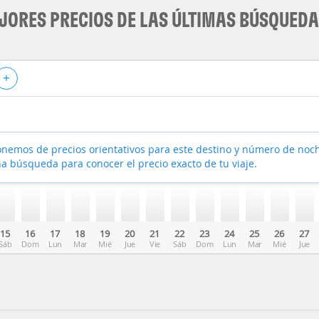
JORES PRECIOS DE LAS ÚLTIMAS BÚSQUED
+
nemos de precios orientativos para este destino y número de noc
a búsqueda para conocer el precio exacto de tu viaje.
15
16
17
18
19
20
21
22
23
24
25
26
27
Sáb
Dom
Lun
Mar
Mié
Jue
Vie
Sáb
Dom
Lun
Mar
Mié
Jue