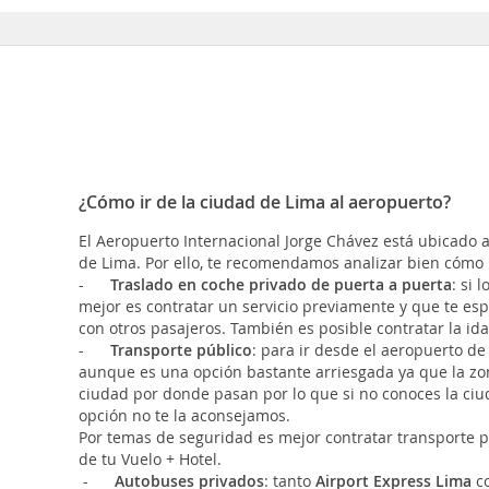
¿Cómo ir de la ciudad de Lima al aeropuerto?
El Aeropuerto Internacional Jorge Chávez está ubicado a
de Lima. Por ello, te recomendamos analizar bien cómo 
-
Traslado en coche privado de puerta a puerta
: si 
mejor es contratar un servicio previamente y que te es
con otros pasajeros. También es posible contratar la ida 
-
Transporte público
:
para ir desde el aeropuerto de
aunque es una opción bastante arriesgada ya que la zon
ciudad por donde pasan por lo que si no conoces la ciu
opción no te la aconsejamos.
Por temas de seguridad es mejor contratar transporte pr
de tu Vuelo + Hotel.
-
Autobuses privados
: tanto
Airport Express Lima
c