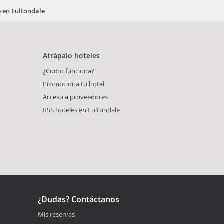
e en Fultondale
Atrápalo hoteles
¿Como funciona?
Promociona tu hotel
Acceso a proveedores
RSS hoteles en Fultondale
¿Dudas? Contáctanos
Mis reservas