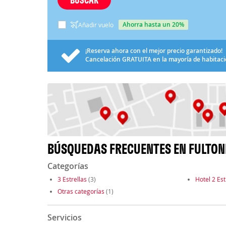
ahorra hasta un 20%
Añadir vuelo
¡Reserva ahora con el mejor precio garantizado!
Cancelación
GRATUITA
en la mayoría de habitac
BÚSQUEDAS FRECUENTES EN FULTON
Categorías
3 Estrellas
(3)
Hotel 2 Est
Otras categorías
(1)
Servicios