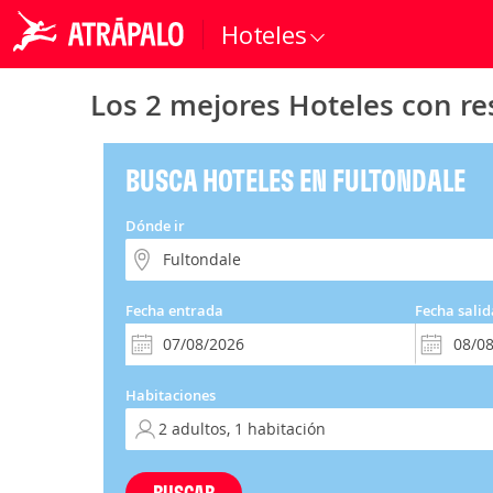
Hoteles
Los 2 mejores Hoteles con re
BUSCA HOTELES EN FULTONDALE
Dónde ir
Fecha entrada
Fecha salid
Habitaciones
BUSCAR