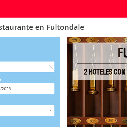
staurante en Fultondale
F
2 HOTELES CON
a