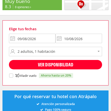
Muy bueno
8.3
8 opiniones
Elige tus fechas
VER DISPONIBILIDAD
ahorra hasta un 20%
Añadir vuelo
Por qué reservar tu hotel con Atrápalo
Atención personalizada
Pago 100% seguro