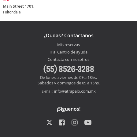
Main Street 1701,
Fultondale
¿Dudas? Contáctanos
Mis reservas
Ir al Centro de ayuda
Contacta con nosotros
(55) 8526-3288
De lunes a viernes de 09 a 18hs.
Sábados y domingos de 09 a 15hs.
info@atrapalo.com.mx
E-mail:
¡Síguenos!