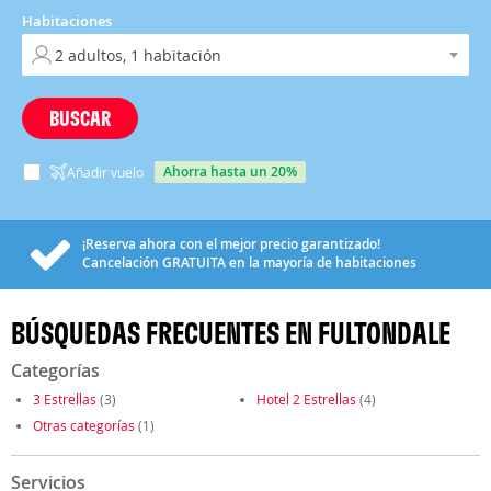
Habitaciones
BUSCAR
ahorra hasta un 20%
Añadir vuelo
¡Reserva ahora con el mejor precio garantizado!
Cancelación
GRATUITA
en la mayoría de habitaciones
BÚSQUEDAS FRECUENTES EN FULTONDALE
Categorías
3 Estrellas
(3)
Hotel 2 Estrellas
(4)
Otras categorías
(1)
Servicios