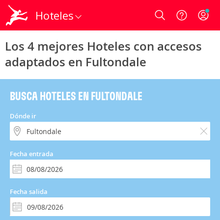
Hoteles
Login
Los 4 mejores Hoteles con accesos
adaptados en Fultondale
BUSCA HOTELES EN FULTONDALE
Dónde ir
Fecha entrada
Fecha salida