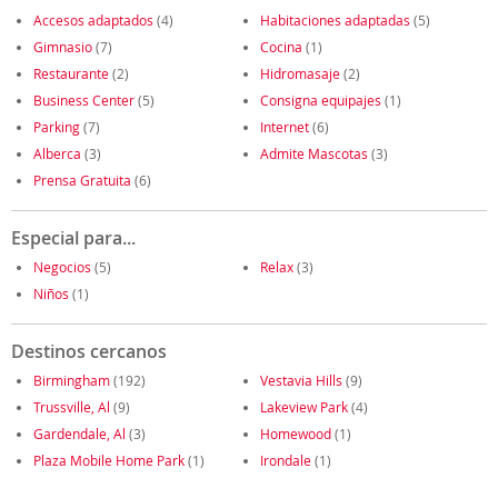
Accesos adaptados
(4)
Habitaciones adaptadas
(5)
Gimnasio
(7)
Cocina
(1)
Restaurante
(2)
Hidromasaje
(2)
Business Center
(5)
Consigna equipajes
(1)
Parking
(7)
Internet
(6)
Alberca
(3)
Admite Mascotas
(3)
Prensa Gratuita
(6)
Especial para...
Negocios
(5)
Relax
(3)
Niños
(1)
Destinos cercanos
Birmingham
(192)
Vestavia Hills
(9)
Trussville, Al
(9)
Lakeview Park
(4)
Gardendale, Al
(3)
Homewood
(1)
Plaza Mobile Home Park
(1)
Irondale
(1)