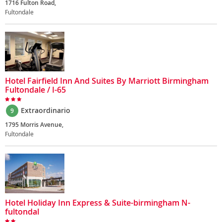
1716 Fulton Road,
Fultondale
Hotel Fairfield Inn And Suites By Marriott Birmingham
Fultondale / I-65
Extraordinario
9
1795 Morris Avenue,
Fultondale
Hotel Holiday Inn Express & Suite-birmingham N-
fultondal