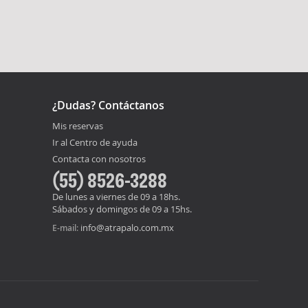
¿Dudas? Contáctanos
Mis reservas
Ir al Centro de ayuda
Contacta con nosotros
(55) 8526-3288
De lunes a viernes de 09 a 18hs.
Sábados y domingos de 09 a 15hs.
info@atrapalo.com.mx
E-mail: