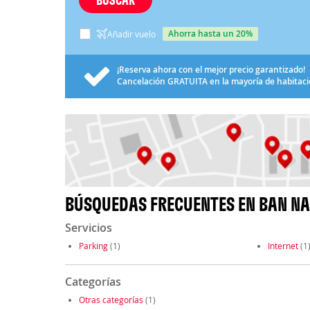
ahorra hasta un 20%
Añadir vuelo
¡Reserva ahora con el mejor precio garantizado!
Cancelación
GRATUITA
en la mayoría de habitac
BÚSQUEDAS FRECUENTES EN BAN NA
Servicios
Parking
(1)
Internet
(1
Categorías
Otras categorías
(1)