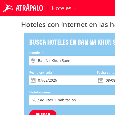
Hoteles
Hoteles con internet en las
BUSCA HOTELES EN BAN NA KHUN 
Dónde ir
Fecha entrada
Fecha salid
Habitaciones
BUSCAR