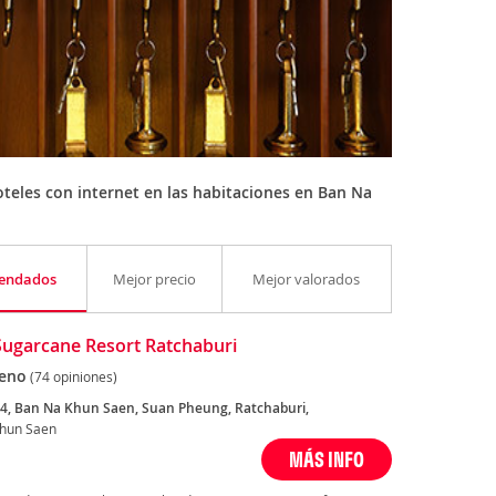
teles con internet en las habitaciones en Ban Na
endados
Mejor precio
Mejor valorados
Sugarcane Resort Ratchaburi
eno
(74 opiniones)
4, Ban Na Khun Saen, Suan Pheung, Ratchaburi,
hun Saen
MÁS INFO