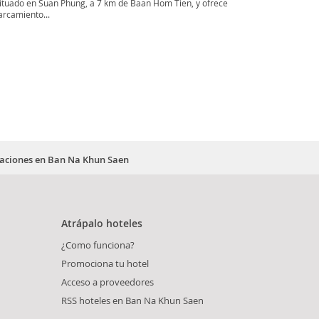
situado en Suan Phung, a 7 km de Baan Hom Tien, y ofrece
arcamiento...
itaciones en Ban Na Khun Saen
Atrápalo hoteles
¿Como funciona?
Promociona tu hotel
Acceso a proveedores
RSS hoteles en Ban Na Khun Saen