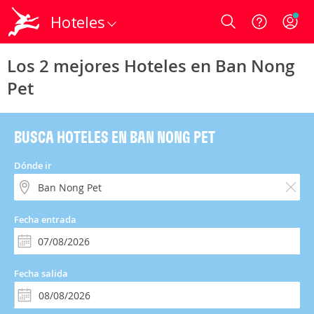
Hoteles
Login
Los 2 mejores Hoteles en Ban Nong
Pet
BUSCA HOTELES EN BAN NONG PET
Dónde ir
Fecha entrada
Fecha salida