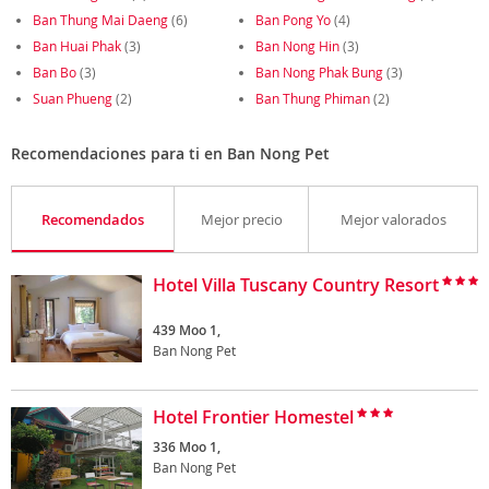
Ban Thung Mai Daeng
(6)
Ban Pong Yo
(4)
Ban Huai Phak
(3)
Ban Nong Hin
(3)
Ban Bo
(3)
Ban Nong Phak Bung
(3)
Suan Phueng
(2)
Ban Thung Phiman
(2)
Recomendaciones para ti en Ban Nong Pet
Recomendados
Mejor precio
Mejor valorados
Hotel Villa Tuscany Country Resort
439 Moo 1,
Ban Nong Pet
Hotel Frontier Homestel
336 Moo 1,
Ban Nong Pet