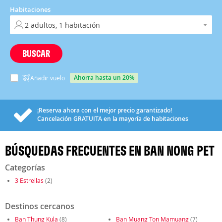
Habitaciones
BUSCAR
ahorra hasta un 20%
Añadir vuelo
¡Reserva ahora con el mejor precio garantizado!
Cancelación
GRATUITA
en la mayoría de habitaciones
BÚSQUEDAS FRECUENTES EN BAN NONG PET
Categorías
3 Estrellas
(2)
Destinos cercanos
Ban Thung Kula
(8)
Ban Muang Ton Mamuang
(7)