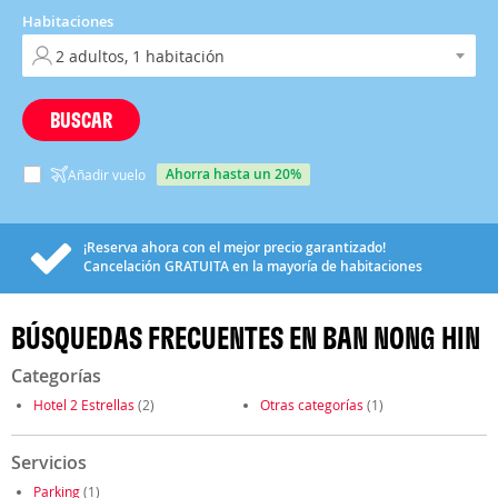
Habitaciones
BUSCAR
ahorra hasta un 20%
Añadir vuelo
¡Reserva ahora con el mejor precio garantizado!
Cancelación
GRATUITA
en la mayoría de habitaciones
BÚSQUEDAS FRECUENTES EN BAN NONG HIN
Categorías
Hotel 2 Estrellas
(2)
Otras categorías
(1)
Servicios
Parking
(1)