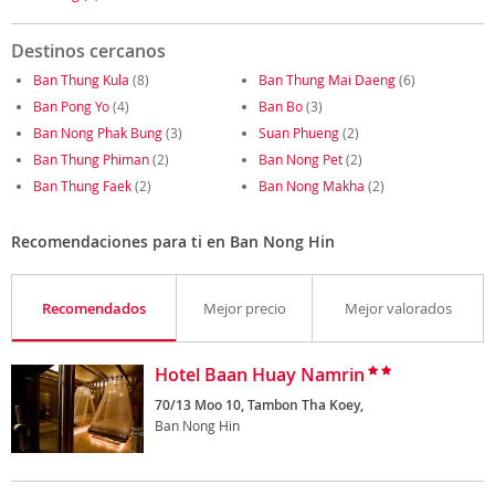
Destinos cercanos
Ban Thung Kula
(8)
Ban Thung Mai Daeng
(6)
Ban Pong Yo
(4)
Ban Bo
(3)
Ban Nong Phak Bung
(3)
Suan Phueng
(2)
Ban Thung Phiman
(2)
Ban Nong Pet
(2)
Ban Thung Faek
(2)
Ban Nong Makha
(2)
Recomendaciones para ti en Ban Nong Hin
Recomendados
Mejor precio
Mejor valorados
Hotel Baan Huay Namrin
70/13 Moo 10, Tambon Tha Koey,
Ban Nong Hin