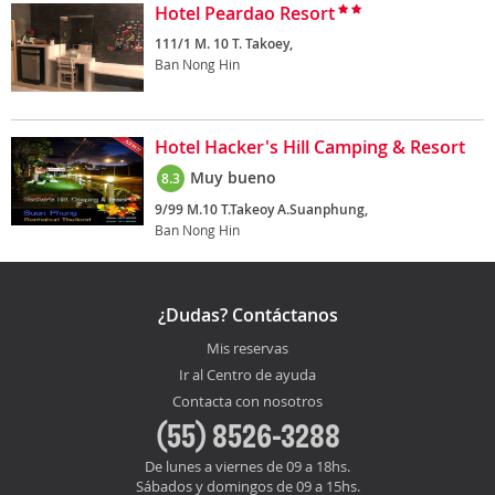
Hotel Peardao Resort
111/1 M. 10 T. Takoey,
Ban Nong Hin
Hotel Hacker's Hill Camping & Resort
Muy bueno
8.3
9/99 M.10 T.Takeoy A.Suanphung,
Ban Nong Hin
¿Dudas? Contáctanos
Mis reservas
Ir al Centro de ayuda
Contacta con nosotros
(55) 8526-3288
De lunes a viernes de 09 a 18hs.
Sábados y domingos de 09 a 15hs.