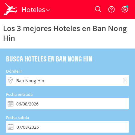
Hoteles
Login
Los 3 mejores Hoteles en Ban Nong
Hin
BUSCA HOTELES EN BAN NONG HIN
Dónde ir
Fecha entrada
Fecha salida