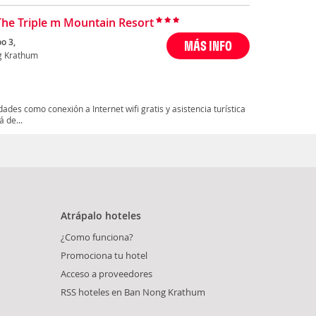
The Triple m Mountain Resort
o 3,
MÁS INFO
g Krathum
des como conexión a Internet wifi gratis y asistencia turística
á de...
Atrápalo hoteles
¿Como funciona?
Promociona tu hotel
Acceso a proveedores
RSS hoteles en Ban Nong Krathum