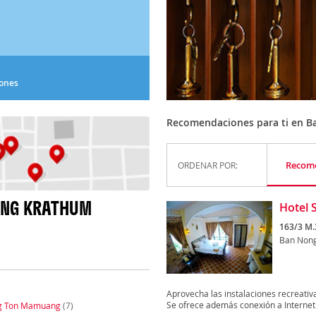
iones
Recomendaciones para ti en 
Recom
ORDENAR POR:
ONG KRATHUM
Hotel 
163/3 M
Ban Non
Aprovecha las instalaciones recreativas
Se ofrece además conexión a Internet.
g Ton Mamuang
(7)