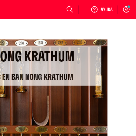
Login
NONG KRATHUM
S EN BAN NONG KRATHUM