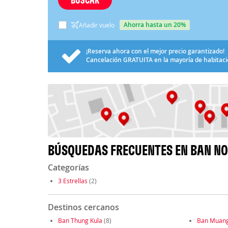
ahorra hasta un 20%
Añadir vuelo
¡Reserva ahora con el mejor precio garantizado!
Cancelación
GRATUITA
en la mayoría de habitac
BÚSQUEDAS FRECUENTES EN BAN N
Categorías
3 Estrellas
(2)
Destinos cercanos
Ban Thung Kula
(8)
Ban Muan