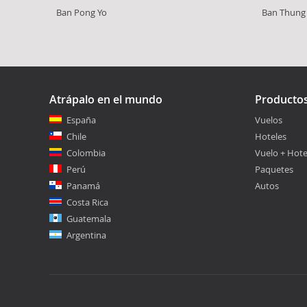
Ban Pong Yo
Ban Thung
Atrápalo en el mundo
Producto
España
Vuelos
Chile
Hoteles
Colombia
Vuelo + Hote
Perú
Paquetes
Panamá
Autos
Costa Rica
Guatemala
Argentina