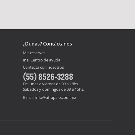
¿Dudas? Contáctanos
Mis reservas
Ir al Centro de ayuda
Contacta con nosotros
(55) 8526-3288
De lunes a viernes de 09 a 18hs.
Sábados y domingos de 09 a 15hs.
info@atrapalo.com.mx
E-mail: