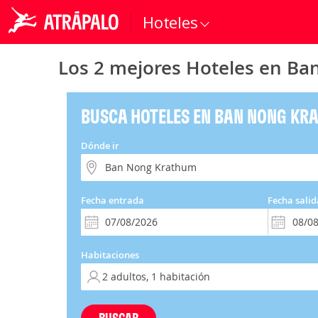
Hoteles
Los 2 mejores Hoteles en B
BUSCA HOTELES EN BAN NONG KR
Dónde ir
Fecha entrada
Fecha salid
Habitaciones
BUSCAR