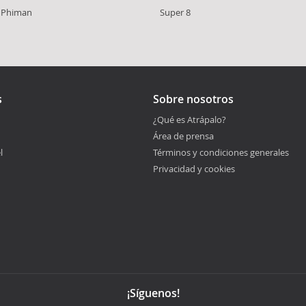
 Phiman
Super 8
s
Sobre nosotros
¿Qué es Atrápalo?
Área de prensa
l
Términos y condiciones generales
Privacidad y cookies
¡Síguenos!