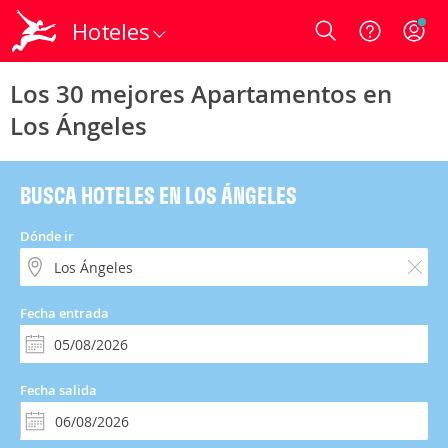
Hoteles
Login
Los 30 mejores Apartamentos en
Los Ángeles
BUSCA HOTELES EN LOS ÁNGELES
Dónde ir
Fecha entrada
Fecha salida