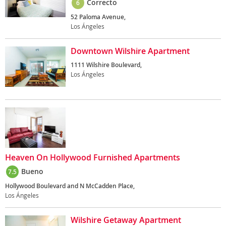
Correcto
6
52 Paloma Avenue,
Los Ángeles
Downtown Wilshire Apartment
1111 Wilshire Boulevard,
Los Ángeles
Heaven On Hollywood Furnished Apartments
Bueno
7.5
Hollywood Boulevard and N McCadden Place,
Los Ángeles
Wilshire Getaway Apartment