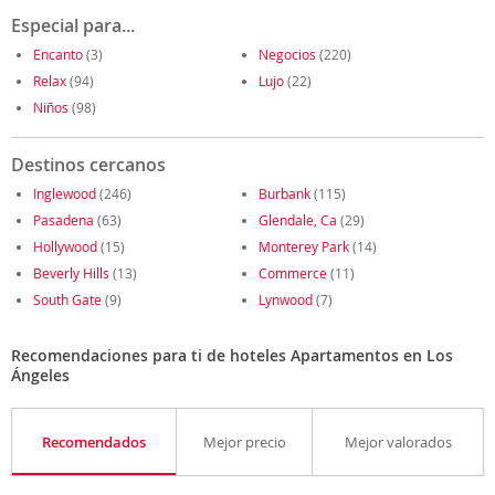
Especial para...
Encanto
(3)
Negocios
(220)
Relax
(94)
Lujo
(22)
Niños
(98)
Destinos cercanos
Inglewood
(246)
Burbank
(115)
Pasadena
(63)
Glendale, Ca
(29)
Hollywood
(15)
Monterey Park
(14)
Beverly Hills
(13)
Commerce
(11)
South Gate
(9)
Lynwood
(7)
Recomendaciones para ti de hoteles Apartamentos en Los
Ángeles
Recomendados
Mejor precio
Mejor valorados