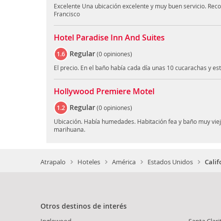
Excelente Una ubicación excelente y muy buen servicio. Re
Francisco
Hotel Paradise Inn And Suites
Regular
1.6
(
0 opiniones
)
El precio. En el baño había cada día unas 10 cucarachas y es
Hollywood Premiere Motel
Regular
1.2
(
0 opiniones
)
Ubicación. Había humedades. Habitación fea y baño muy viej
marihuana.
Atrapalo
Hoteles
América
Estados Unidos
Calif
Otros destinos de interés
Inglewood
Santa Clar