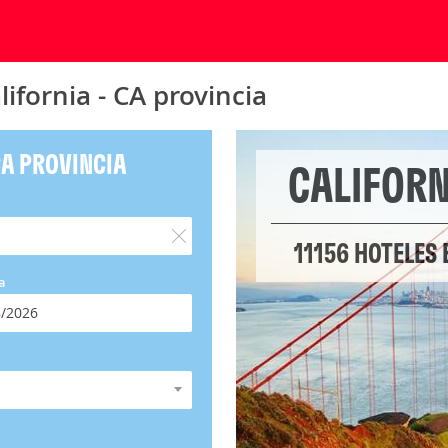
ifornia - CA provincia
CA PROVINCIA
CALIFORN
11156 HOTELES 
a