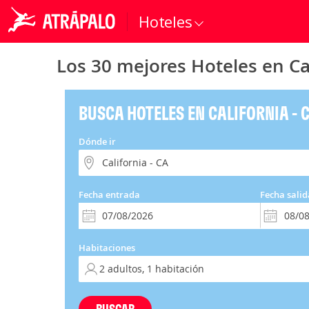
Hoteles
Los 30 mejores Hoteles en Cal
BUSCA HOTELES EN CALIFORNIA - 
Dónde ir
Fecha entrada
Fecha salid
Habitaciones
BUSCAR