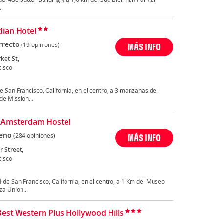
.
ian Hotel
rrecto
(19 opiniones)
MÁS INFO
ket St,
cisco
e San Francisco, California, en el centro, a 3 manzanas del
e Mission...
 Amsterdam Hostel
eno
(284 opiniones)
MÁS INFO
r Street,
cisco
 de San Francisco, California, en el centro, a 1 Km del Museo
za Union...
Best Western Plus Hollywood Hills