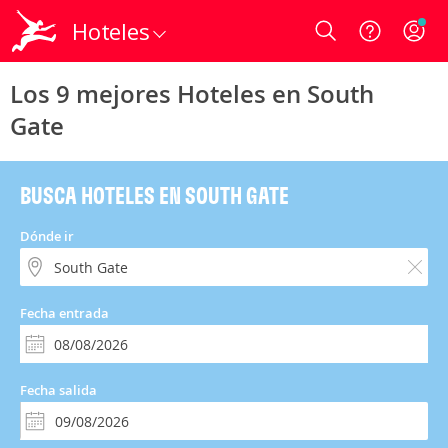
Hoteles
Login
Los 9 mejores Hoteles en South
Gate
BUSCA HOTELES EN SOUTH GATE
Dónde ir
Fecha entrada
Fecha salida