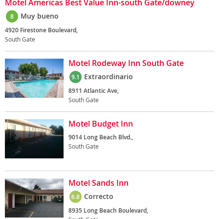
Motel Americas Best Value Inn-south Gate/downey
Muy bueno
8
4920 Firestone Boulevard,
South Gate
Motel Rodeway Inn South Gate
Extraordinario
9.1
8911 Atlantic Ave,
South Gate
Motel Budget Inn
9014 Long Beach Blvd.,
South Gate
Motel Sands Inn
Correcto
6.8
8935 Long Beach Boulevard,