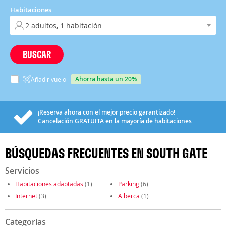
Habitaciones
BUSCAR
ahorra hasta un 20%
Añadir vuelo
¡Reserva ahora con el mejor precio garantizado!
Cancelación
GRATUITA
en la mayoría de habitaciones
BÚSQUEDAS FRECUENTES EN SOUTH GATE
Servicios
Habitaciones adaptadas
(1)
Parking
(6)
Internet
(3)
Alberca
(1)
Categorías