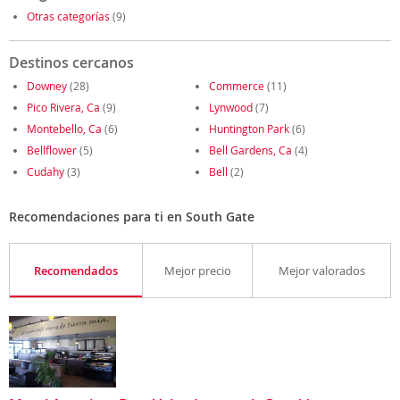
Otras categorías
(9)
Destinos cercanos
Downey
(28)
Commerce
(11)
Pico Rivera, Ca
(9)
Lynwood
(7)
Montebello, Ca
(6)
Huntington Park
(6)
Bellflower
(5)
Bell Gardens, Ca
(4)
Cudahy
(3)
Bell
(2)
Recomendaciones para ti en South Gate
Recomendados
Mejor precio
Mejor valorados