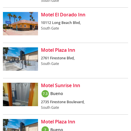
South Gate
Motel El Dorado Inn
10112 Long Beach Blvd,
South Gate
Motel Plaza Inn
2761 Firestone Blvd,
South Gate
Motel Sunrise Inn
Bueno
7.3
2735 Firestone Boulevard,
South Gate
Motel Plaza Inn
Bueno
7