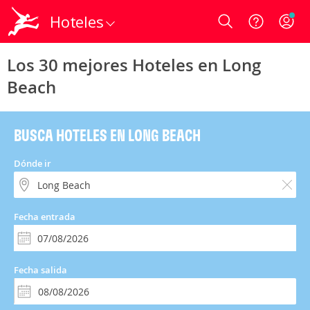
Hoteles
Login
Los 30 mejores Hoteles en Long
Beach
BUSCA HOTELES EN LONG BEACH
Dónde ir
Fecha entrada
Fecha salida