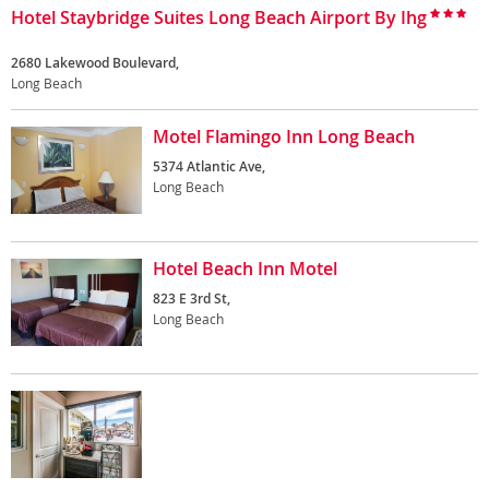
Hotel Staybridge Suites Long Beach Airport By Ihg
2680 Lakewood Boulevard,
Long Beach
Motel Flamingo Inn Long Beach
5374 Atlantic Ave,
Long Beach
Hotel Beach Inn Motel
823 E 3rd St,
Long Beach