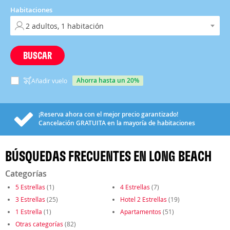
Habitaciones
BUSCAR
ahorra hasta un 20%
Añadir vuelo
¡Reserva ahora con el mejor precio garantizado!
Cancelación
GRATUITA
en la mayoría de habitaciones
BÚSQUEDAS FRECUENTES EN LONG BEACH
Categorías
5 Estrellas
(1)
4 Estrellas
(7)
3 Estrellas
(25)
Hotel 2 Estrellas
(19)
1 Estrella
(1)
Apartamentos
(51)
Otras categorías
(82)