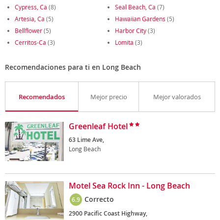
Cypress, Ca
(8)
Seal Beach, Ca
(7)
Artesia, Ca
(5)
Hawaiian Gardens
(5)
Bellflower
(5)
Harbor City
(3)
Cerritos-Ca
(3)
Lomita
(3)
Recomendaciones para ti en Long Beach
Recomendados
Mejor precio
Mejor valorados
Greenleaf Hotel
63 Lime Ave,
Long Beach
Motel Sea Rock Inn - Long Beach
Correcto
6.9
2900 Pacific Coast Highway,