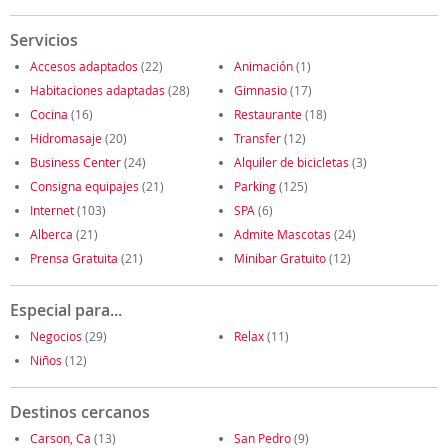
Servicios
Accesos adaptados
(22)
Animación
(1)
Habitaciones adaptadas
(28)
Gimnasio
(17)
Cocina
(16)
Restaurante
(18)
Hidromasaje
(20)
Transfer
(12)
Business Center
(24)
Alquiler de bicicletas
(3)
Consigna equipajes
(21)
Parking
(125)
Internet
(103)
SPA
(6)
Alberca
(21)
Admite Mascotas
(24)
Prensa Gratuita
(21)
Minibar Gratuito
(12)
Especial para...
Negocios
(29)
Relax
(11)
Niños
(12)
Destinos cercanos
Carson, Ca
(13)
San Pedro
(9)