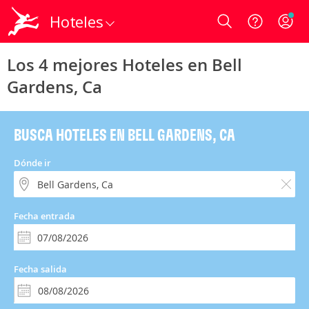
Hoteles
Login
Los 4 mejores Hoteles en Bell
Gardens, Ca
BUSCA HOTELES EN BELL GARDENS, CA
Dónde ir
Fecha entrada
Fecha salida