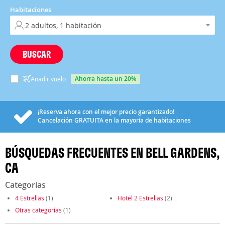
Habitaciones
BUSCAR
ahorra hasta un 20%
Añadir vuelo
¡Reserva ahora con el mejor precio garantizado!
Cancelación
GRATUITA
en la mayoría de habitaciones
BÚSQUEDAS FRECUENTES EN BELL GARDENS,
CA
Categorías
4 Estrellas
(1)
Hotel 2 Estrellas
(2)
Otras categorías
(1)