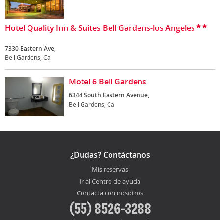
Hotel Quality Inn & Suites Bell Gardens-los Angeles
7330 Eastern Ave,
Bell Gardens, Ca
Motel 6 Bell Gardens
6344 South Eastern Avenue,
Bell Gardens, Ca
¿Dudas? Contáctanos
Mis reservas
Ir al Centro de ayuda
Contacta con nosotros
(55) 8526-3288