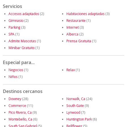
Servicios
Accesos adaptados
(2)
Habitaciones adaptadas
(3)
Gimnasio
(2)
Restaurante
(1)
Parking
(3)
Internet
(3)
SPA
(1)
Alberca
(2)
Admite Mascotas
(1)
Prensa Gratuita
(1)
Minibar Gratuito
(1)
Especial para...
Negocios
(1)
Relax
(1)
Niños
(1)
Destinos cercanos
Downey
(28)
Norwalk, Ca
(24)
Commerce
(11)
South Gate
(9)
Pico Rivera, Ca
(9)
Lynwood
(7)
Montebello, Ca
(6)
Huntington Park
(6)
South San Gabriel
(5)
Bellflower
(5)