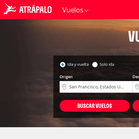
Vuelos
V
Ida y vuelta
Solo ida
Origen
Des
BUSCAR VUELOS