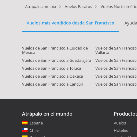
Atrapalo.com.mx
Vuelos Baratos
Vuelos Norteaméric
Vuelos más vendidos desde San Francisco
Ayuda
Vuelos de San Francisco a Ciudad de
Vuelos de San Francisc
México
Vallarta
Vuelos de San Francisco a Guadalajara
Vuelos de San Francis
Vuelos de San Francisco a Toluca
Vuelos de San Francis
Vuelos de San Francisco a Oaxaca
Vuelos de San Francis
Vuelos de San Francisco a Cancún
Vuelos de San Francis
Atrápalo en el mundo
Producto
España
Vuelos
Chile
Hoteles