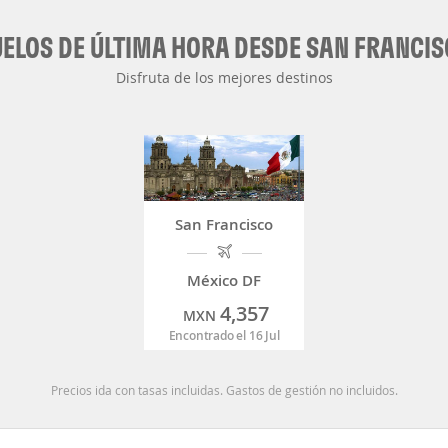
ELOS DE ÚLTIMA HORA DESDE SAN FRANCI
Disfruta de los mejores destinos
San Francisco
México DF
4,357
MXN
Encontrado el 16 Jul
Precios ida con tasas incluidas. Gastos de gestión no incluidos.