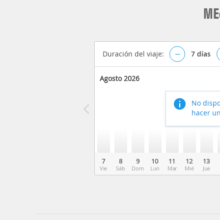
ME
Duración del viaje:
–
7
días
Agosto 2026
No dispo
hacer un
7
8
9
10
11
12
13
Vie
Sáb
Dom
Lun
Mar
Mié
Jue