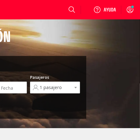
Login
ÓN
Pasajeros