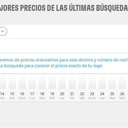
JORES PRECIOS DE LAS ÚLTIMAS BÚSQUED
+
nemos de precios orientativos para este destino y número de noc
a búsqueda para conocer el precio exacto de tu viaje.
14
15
16
17
18
19
20
21
22
23
24
25
26
Vie
Sáb
Dom
Lun
Mar
Mié
Jue
Vie
Sáb
Dom
Lun
Mar
Mié