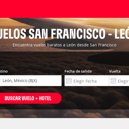
UELOS SAN FRANCISCO - LE
Encuentra vuelos baratos a León desde San Francisco
tino
Fecha de salida
Vuelta
BUSCAR VUELO + HOTEL