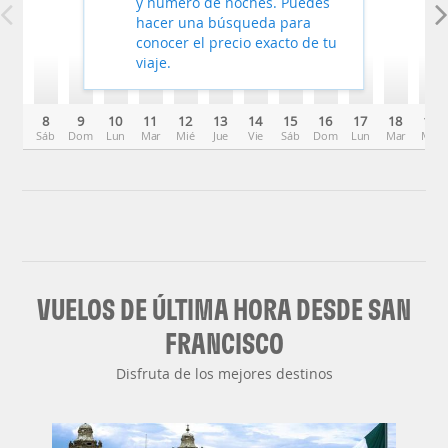
y número de noches. Puedes
hacer una búsqueda para
conocer el precio exacto de tu
viaje.
8
9
10
11
12
13
14
15
16
17
18
19
Sáb
Dom
Lun
Mar
Mié
Jue
Vie
Sáb
Dom
Lun
Mar
Mié
VUELOS DE ÚLTIMA HORA DESDE SAN
FRANCISCO
Disfruta de los mejores destinos