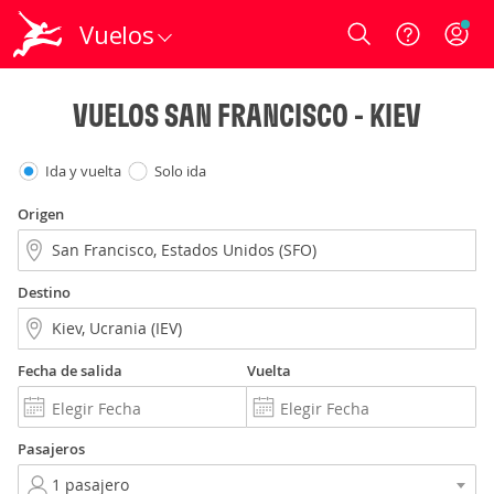
Vuelos
Login
VUELOS SAN FRANCISCO - KIEV
Ida y vuelta
Solo ida
Origen
Destino
Fecha de salida
Vuelta
Pasajeros