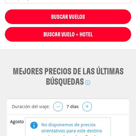
BUSCAR VUELOS
BUSCAR VUELO + HOTEL
MEJORES PRECIOS DE LAS ÚLTIMAS
BÚSQUEDAS
Duración del viaje:
–
7
días
+
Agosto 2026
No disponemos de precios
orientativos para este destino