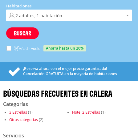
Habitaciones
BUSCAR
ahorra hasta un 20%
Añadir vuelo
¡Reserva ahora con el mejor precio garantizado!
Cancelación
GRATUITA
en la mayoría de habitaciones
BÚSQUEDAS FRECUENTES EN CALERA
Categorías
3 Estrellas
(1)
Hotel 2 Estrellas
(1)
Otras categorías
(2)
Servicios