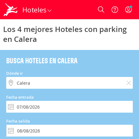
Hoteles
Login
Los 4 mejores Hoteles con parking
en Calera
BUSCA HOTELES EN CALERA
Dónde ir
Fecha entrada
Fecha salida