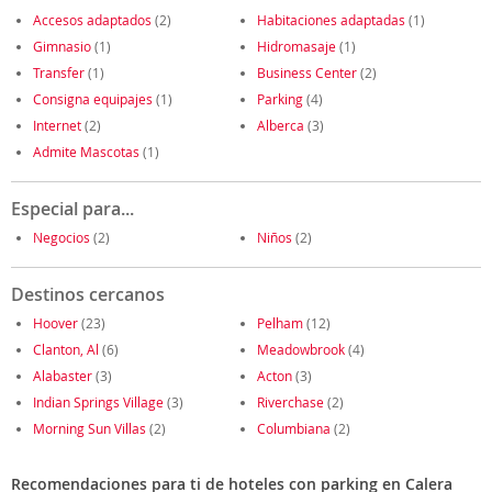
Accesos adaptados
(2)
Habitaciones adaptadas
(1)
Gimnasio
(1)
Hidromasaje
(1)
Transfer
(1)
Business Center
(2)
Consigna equipajes
(1)
Parking
(4)
Internet
(2)
Alberca
(3)
Admite Mascotas
(1)
Especial para...
Negocios
(2)
Niños
(2)
Destinos cercanos
Hoover
(23)
Pelham
(12)
Clanton, Al
(6)
Meadowbrook
(4)
Alabaster
(3)
Acton
(3)
Indian Springs Village
(3)
Riverchase
(2)
Morning Sun Villas
(2)
Columbiana
(2)
Recomendaciones para ti de hoteles con parking en Calera