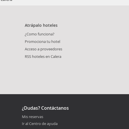
Atrápalo hoteles
¿Como funciona?
Promociona tu hotel
Acceso a proveedores
RSS hoteles en Calera
¿Dudas? Contáctanos
Mis reservas
Ir al Centro de ayuda