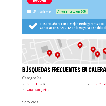
ahorra hasta un 20%
Añadir vuelo
¡Reserva ahora con el mejor precio garantizado!
Cancelación
GRATUITA
en la mayoría de habitac
BÚSQUEDAS FRECUENTES EN CALER
Categorías
3 Estrellas
(1)
Hotel 2 Est
Otras categorías
(2)
Servicios