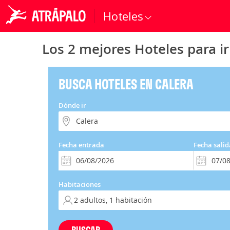
Hoteles
Los 2 mejores Hoteles para ir
BUSCA HOTELES EN CALERA
Dónde ir
Fecha entrada
Fecha salid
Habitaciones
BUSCAR