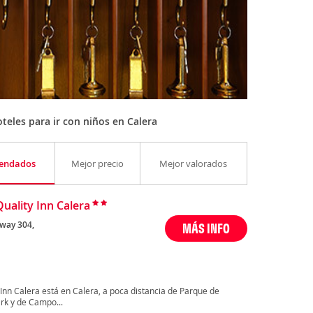
eles para ir con niños en Calera
endados
Mejor precio
Mejor valorados
Quality Inn Calera
way 304,
MÁS INFO
 Inn Calera está en Calera, a poca distancia de Parque de
ark y de Campo...