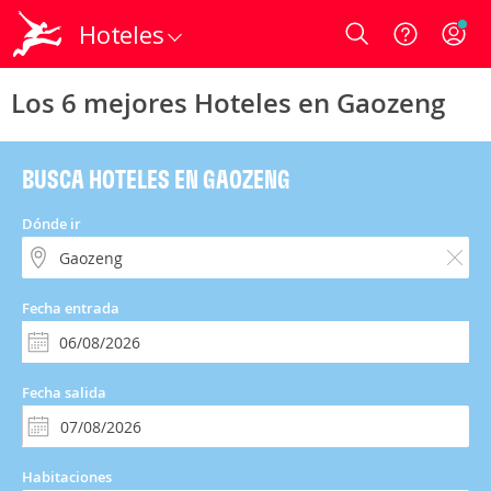
Hoteles
Login
Los 6 mejores Hoteles en Gaozeng
BUSCA HOTELES EN GAOZENG
Dónde ir
Fecha entrada
Fecha salida
Habitaciones