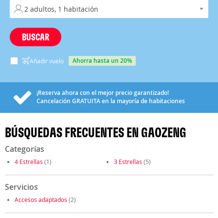
BUSCAR
ahorra hasta un 20%
Añadir vuelo
¡Reserva ahora con el mejor precio garantizado!
Cancelación
GRATUITA
en la mayoría de habitaciones
BÚSQUEDAS FRECUENTES EN GAOZENG
Categorías
4 Estrellas
(1)
3 Estrellas
(5)
Servicios
Accesos adaptados
(2)