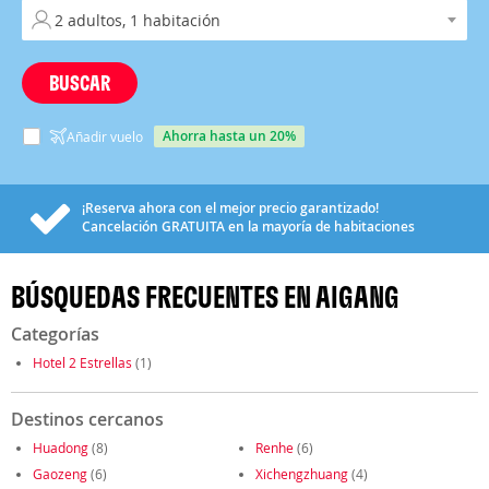
BUSCAR
ahorra hasta un 20%
Añadir vuelo
¡Reserva ahora con el mejor precio garantizado!
Cancelación
GRATUITA
en la mayoría de habitaciones
BÚSQUEDAS FRECUENTES EN AIGANG
Categorías
Hotel 2 Estrellas
(1)
Destinos cercanos
Huadong
(8)
Renhe
(6)
Gaozeng
(6)
Xichengzhuang
(4)