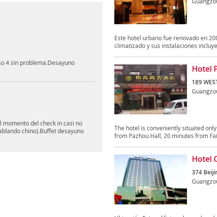
Guangzo
Este hotel urbano fue renovado en 200
climatizado y sus instalaciones incluye
iso 4 sin problema.Desayuno
Hotel 
189 WES
Guangzo
al momento del check in casi no
The hotel is conveniently situated on
 hablando chino).Buffet desayuno
from Pazhou Hall, 20 minutes from Fair
Hotel 
374 Beiji
Guangzo