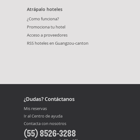
Atrápalo hoteles
¿Como funciona?
Promociona tu hotel
Acceso a proveedores
RSS hoteles en Guangzou-canton
¿Dudas? Contáctanos
Mis reservas
Ir al Centro de ayuda
Contacta con nosotros
(55) 8526-3288