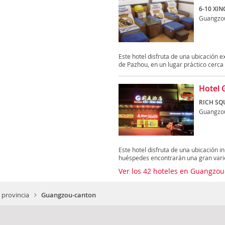
6-10 XI
Guangzo
Este hotel disfruta de una ubicación 
de Pazhou, en un lugar práctico cerca d
Hotel 
RICH SQ
Guangzo
Este hotel disfruta de una ubicación i
huéspedes encontrarán una gran varie
Ver los 42 hoteles en Guangzo
 provincia
Guangzou-canton