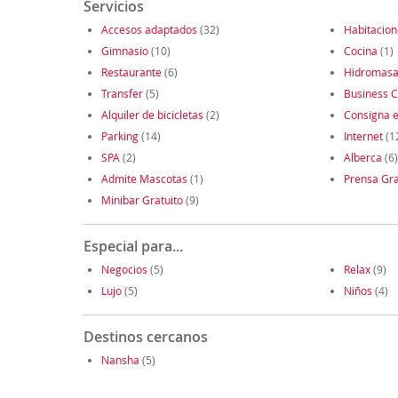
Servicios
Accesos adaptados
(32)
Habitacio
Gimnasio
(10)
Cocina
(1)
Restaurante
(6)
Hidromasa
Transfer
(5)
Business C
Alquiler de bicicletas
(2)
Consigna e
Parking
(14)
Internet
(1
SPA
(2)
Alberca
(6)
Admite Mascotas
(1)
Prensa Gra
Minibar Gratuito
(9)
Especial para...
Negocios
(5)
Relax
(9)
Lujo
(5)
Niños
(4)
Destinos cercanos
Nansha
(5)