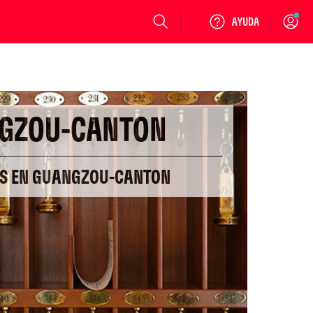
Login
GZOU-CANTON
ES EN GUANGZOU-CANTON