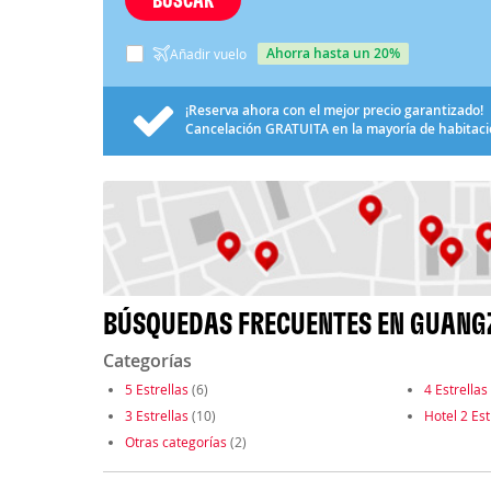
ahorra hasta un 20%
Añadir vuelo
¡Reserva ahora con el mejor precio garantizado!
Cancelación
GRATUITA
en la mayoría de habitac
BÚSQUEDAS FRECUENTES EN GUAN
Categorías
5 Estrellas
(6)
4 Estrellas
3 Estrellas
(10)
Hotel 2 Est
Otras categorías
(2)