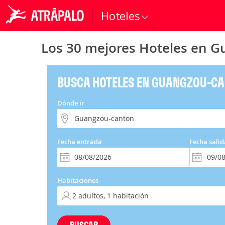
Hoteles
Los 30 mejores Hoteles en 
BUSCA HOTELES EN GUANGZOU-C
Dónde ir
Fecha entrada
Fecha salid
Habitaciones
BUSCAR