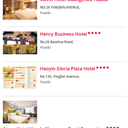
NO 26 YINGBIN AVENUE,
Huadu
Henry Business Hotel
No.26 BaoHua Road,
Huadu
Haoyin Gloria Plaza Hotel
No.135, Yingbin Avenue,
Huadu