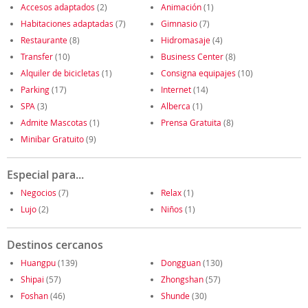
Accesos adaptados
(2)
Animación
(1)
Habitaciones adaptadas
(7)
Gimnasio
(7)
Restaurante
(8)
Hidromasaje
(4)
Transfer
(10)
Business Center
(8)
Alquiler de bicicletas
(1)
Consigna equipajes
(10)
Parking
(17)
Internet
(14)
SPA
(3)
Alberca
(1)
Admite Mascotas
(1)
Prensa Gratuita
(8)
Minibar Gratuito
(9)
Especial para...
Negocios
(7)
Relax
(1)
Lujo
(2)
Niños
(1)
Destinos cercanos
Huangpu
(139)
Dongguan
(130)
Shipai
(57)
Zhongshan
(57)
Foshan
(46)
Shunde
(30)