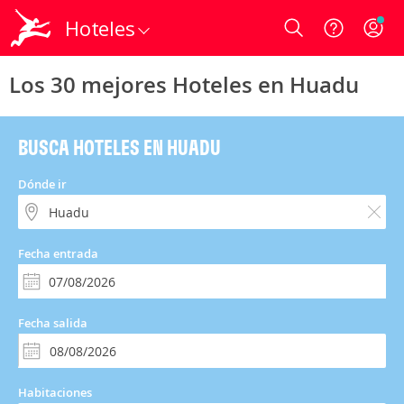
Hoteles
Login
Los 30 mejores Hoteles en Huadu
BUSCA HOTELES EN HUADU
Dónde ir
Fecha entrada
Fecha salida
Habitaciones