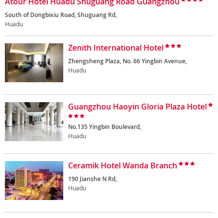
Atour Hotel Huadu Shuguang Road Guangzhou
South of Dongbixiu Road, Shuguang Rd,
Huadu
Zenith International Hotel
Zhengsheng Plaza, No. 66 Yingbin Avenue,
Huadu
Guangzhou Haoyin Gloria Plaza Hotel
No.135 Yingbin Boulevard,
Huadu
Ceramik Hotel Wanda Branch
190 Jianshe N Rd,
Huadu