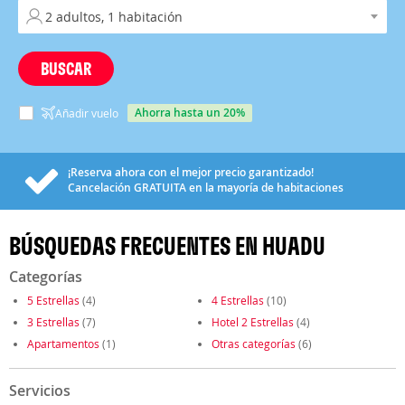
BUSCAR
ahorra hasta un 20%
Añadir vuelo
¡Reserva ahora con el mejor precio garantizado!
Cancelación
GRATUITA
en la mayoría de habitaciones
BÚSQUEDAS FRECUENTES EN HUADU
Categorías
5 Estrellas
(4)
4 Estrellas
(10)
3 Estrellas
(7)
Hotel 2 Estrellas
(4)
Apartamentos
(1)
Otras categorías
(6)
Servicios