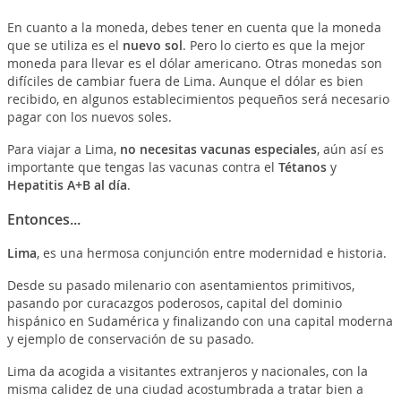
En cuanto a la moneda, debes tener en cuenta que la moneda
que se utiliza es el
nuevo sol
. Pero lo cierto es que la mejor
moneda para llevar es el dólar americano. Otras monedas son
difíciles de cambiar fuera de Lima. Aunque el dólar es bien
recibido, en algunos establecimientos pequeños será necesario
pagar con los nuevos soles.
Para viajar a Lima,
no necesitas vacunas especiales
, aún así es
importante que tengas las vacunas contra el
Tétanos
y
Hepatitis A+B al día
.
Entonces...
Lima
, es una hermosa conjunción entre modernidad e historia.
Desde su pasado milenario con asentamientos primitivos,
pasando por curacazgos poderosos, capital del dominio
hispánico en Sudamérica y finalizando con una capital moderna
y ejemplo de conservación de su pasado.
Lima da acogida a visitantes extranjeros y nacionales, con la
misma calidez de una ciudad acostumbrada a tratar bien a