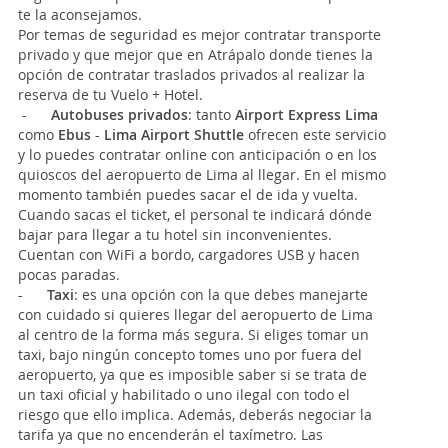
te la aconsejamos.
Por temas de seguridad es mejor contratar transporte
privado y que mejor que en Atrápalo donde tienes la
opción de contratar traslados privados al realizar la
reserva de tu Vuelo + Hotel.
-
Autobuses privados
: tanto
Airport Express Lima
como
Ebus
-
Lima Airport Shuttle
ofrecen este servicio
y lo puedes contratar online con anticipación o en los
quioscos del aeropuerto de Lima al llegar. En el mismo
momento también puedes sacar el de ida y vuelta.
Cuando sacas el ticket, el personal te indicará dónde
bajar para llegar a tu hotel sin inconvenientes.
Cuentan con WiFi a bordo, cargadores USB y hacen
pocas paradas.
-
Taxi
: es una opción con la que debes manejarte
con cuidado si quieres llegar del aeropuerto de Lima
al centro de la forma más segura. Si eliges tomar un
taxi, bajo ningún concepto tomes uno por fuera del
aeropuerto, ya que es imposible saber si se trata de
un taxi oficial y habilitado o uno ilegal con todo el
riesgo que ello implica. Además, deberás negociar la
tarifa ya que no encenderán el taxímetro. Las