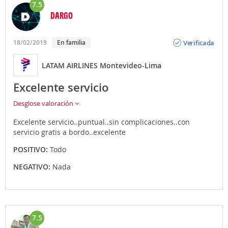
7.5
DARGO
Opinión
Verificada
18/02/2019
En familia
LATAM AIRLINES Montevideo-Lima
Excelente servicio
Desglose valoración
Excelente servicio..puntual..sin complicaciones..con
servicio gratis a bordo..excelente
POSITIVO:
Todo
NEGATIVO:
Nada
7.5