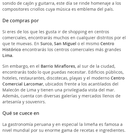
sonido de cajón y guitarra, este día se rinde homenaje a los
compositores criollos cuya música es emblema del país.
De compras por
Si eres de los que les gusta ir de shopping en centros
comerciales, encontrarás muchos en cualquier distritos por el
que te muevas. En
Surco
,
San Miguel
o el mismo
Centro
Histórico
encontrarás los centros comerciales más grandes
Lima
.
Sin embargo, en el
Barrio Miraflores
, al sur de la ciudad,
encontrarás todo lo que puedas necesitar. Edificios públicos,
hoteles, restaurantes, discotecas, playas y el moderno
Centro
Comercial Larcomar
, ubicados frente a los acantilados del
Malecón de Lima y tienen una privilegiada vista del mar.
Además, cuenta con diversas galerías y mercados llenos de
artesanía y souvenirs.
Qué se cuece en
La gastronomía peruana y en especial la limeña es famosa a
nivel mundial por su enorme gama de recetas e ingredientes.