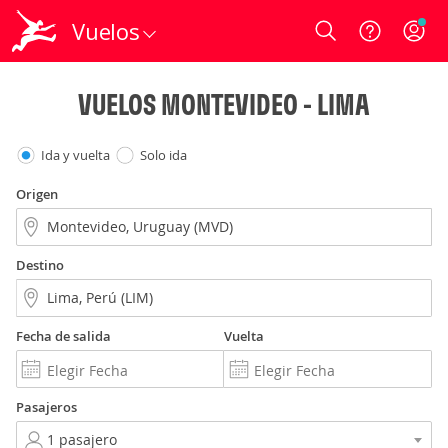
Vuelos
Login
VUELOS MONTEVIDEO - LIMA
Ida y vuelta
Solo ida
Origen
Destino
Fecha de salida
Vuelta
Pasajeros