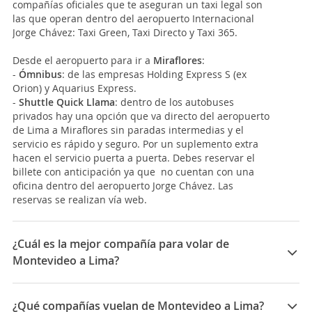
compañías oficiales que te aseguran un taxi legal son
las que operan dentro del aeropuerto Internacional
Jorge Chávez: Taxi Green, Taxi Directo y Taxi 365.
Desde el aeropuerto para ir a
Miraflores
:
-
Ómnibus
: de las empresas Holding Express S (ex
Orion) y Aquarius Express.
-
Shuttle Quick Llama
: dentro de los autobuses
privados hay una opción que va directo del aeropuerto
de Lima a Miraflores sin paradas intermedias y el
servicio es rápido y seguro. Por un suplemento extra
hacen el servicio puerta a puerta. Debes reservar el
billete con anticipación ya que no cuentan con una
oficina dentro del aeropuerto Jorge Chávez. Las
reservas se realizan vía web.
¿Cuál es la mejor compañía para volar de
Montevideo a Lima?
Las mejores compañías para viajar entre Montevideo y
Lima son: LATAM Airlines, Avianca
¿Qué compañías vuelan de Montevideo a Lima?