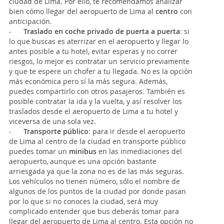
ciudad de Lima. Por ello, te recomendamos analizar
bien cómo llegar del aeropuerto de Lima al
centro
con
anticipación.
-
Traslado en coche privado de puerta a puerta
: si
lo que buscas es aterrizar en el aeropuerto y llegar lo
antes posible a tu hotel, evitar esperas y no correr
riesgos, lo mejor es contratar un servicio previamente
y que te espere un chofer a tu llegada. No es la opción
más económica pero sí la más segura. Además,
puedes compartirlo con otros pasajeros. También es
posible contratar la ida y la vuelta, y así resolver los
traslados desde el aeropuerto de Lima a tu hotel y
viceversa de una sola vez.
-
Transporte público
:
para ir desde el aeropuerto
de Lima al centro de la ciudad en transporte público
puedes tomar un
minibus
en las inmediaciones del
aeropuerto, aunque es una opción bastante
arriesgada ya que la zona no es de las más seguras.
Los vehículos no tienen número, sólo el nombre de
algunos de los puntos de la ciudad por donde pasan
por lo que si no conoces la ciudad, será muy
complicado entender que bus deberás tomar para
llegar del aeropuerto de Lima al centro. Esta opción no