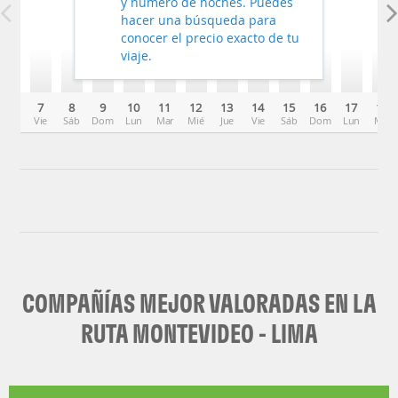
y número de noches. Puedes
hacer una búsqueda para
conocer el precio exacto de tu
viaje.
7
8
9
10
11
12
13
14
15
16
17
18
Vie
Sáb
Dom
Lun
Mar
Mié
Jue
Vie
Sáb
Dom
Lun
Mar
COMPAÑÍAS MEJOR VALORADAS EN LA
RUTA MONTEVIDEO - LIMA