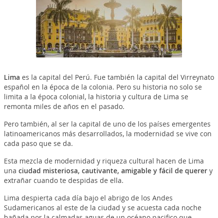
Lima
es la capital del Perú. Fue también la capital del Virreynato
español en la época de la colonia. Pero su historia no solo se
limita a la época colonial, la historia y cultura de Lima se
remonta miles de años en el pasado.
Pero también, al ser la capital de uno de los países emergentes
latinoamericanos más desarrollados, la modernidad se vive con
cada paso que se da.
Esta mezcla de modernidad y riqueza cultural hacen de Lima
una
ciudad misteriosa, cautivante, amigable y fácil de querer
y
extrañar cuando te despidas de ella.
Lima despierta cada día bajo el abrigo de los Andes
Sudamericanos al este de la ciudad y se acuesta cada noche
bañada por la calmadas aguas de un océano pacifico que