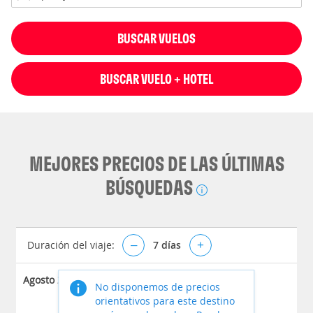
BUSCAR VUELOS
BUSCAR VUELO + HOTEL
MEJORES PRECIOS DE LAS ÚLTIMAS
BÚSQUEDAS
Duración del viaje:
–
7
días
+
Agosto 2026
No disponemos de precios
orientativos para este destino