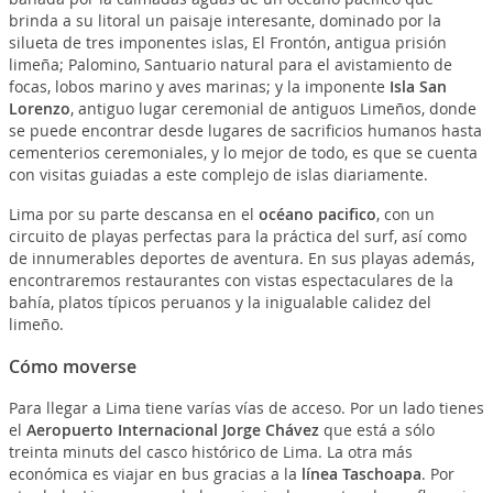
brinda a su litoral un paisaje interesante, dominado por la
silueta de tres imponentes islas, El Frontón, antigua prisión
limeña; Palomino, Santuario natural para el avistamiento de
focas, lobos marino y aves marinas; y la imponente
Isla San
Lorenzo
, antiguo lugar ceremonial de antiguos Limeños, donde
se puede encontrar desde lugares de sacrificios humanos hasta
cementerios ceremoniales, y lo mejor de todo, es que se cuenta
con visitas guiadas a este complejo de islas diariamente.
Lima por su parte descansa en el
océano pacifico
, con un
circuito de playas perfectas para la práctica del surf, así como
de innumerables deportes de aventura. En sus playas además,
encontraremos restaurantes con vistas espectaculares de la
bahía, platos típicos peruanos y la inigualable calidez del
limeño.
Cómo moverse
Para llegar a Lima tiene varías vías de acceso. Por un lado tienes
el
Aeropuerto Internacional Jorge Chávez
que está a sólo
treinta minuts del casco histórico de Lima. La otra más
económica es viajar en bus gracias a la
línea Taschoapa
. Por