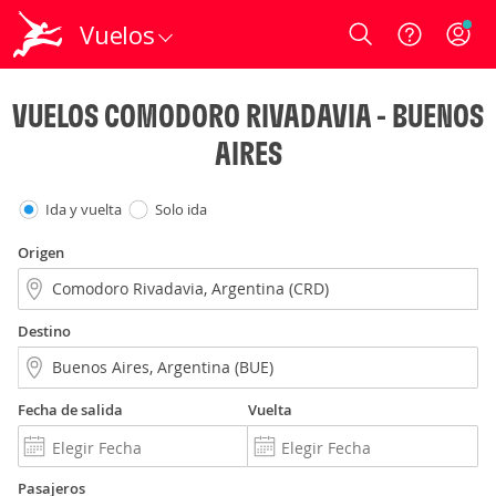
Vuelos
Login
VUELOS COMODORO RIVADAVIA - BUENOS
AIRES
Ida y vuelta
Solo ida
Origen
Destino
Fecha de salida
Vuelta
Pasajeros