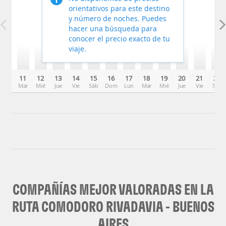
orientativos para este destino
y número de noches. Puedes
hacer una búsqueda para
conocer el precio exacto de tu
viaje.
11
12
13
14
15
16
17
18
19
20
21
22
Mar
Mié
Jue
Vie
Sáb
Dom
Lun
Mar
Mié
Jue
Vie
Sáb
COMPAÑÍAS MEJOR VALORADAS EN LA
RUTA COMODORO RIVADAVIA - BUENOS
AIRES