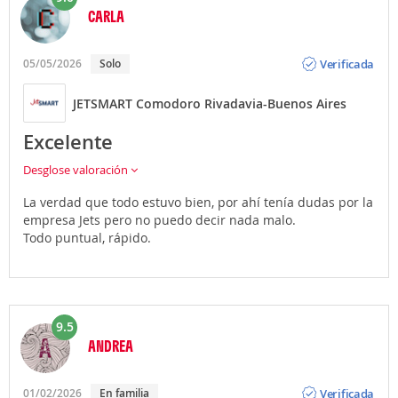
CARLA
Opinión
Verificada
05/05/2026
Solo
JETSMART Comodoro Rivadavia-Buenos Aires
Excelente
Desglose valoración
La verdad que todo estuvo bien, por ahí tenía dudas por la
empresa Jets pero no puedo decir nada malo.
Todo puntual, rápido.
9.5
ANDREA
Opinión
Verificada
01/02/2026
En familia