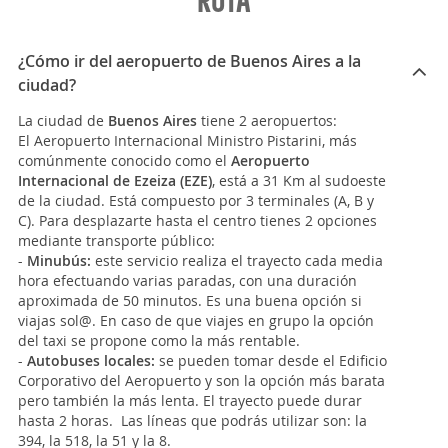
RUTA
¿Cómo ir del aeropuerto de Buenos Aires a la
ciudad?
La ciudad de
Buenos Aires
tiene 2 aeropuertos:
El Aeropuerto Internacional Ministro Pistarini, más
comúnmente conocido como el
Aeropuerto
Internacional de Ezeiza (EZE)
, está a 31 Km al sudoeste
de la ciudad. Está compuesto por 3 terminales (A, B y
C). Para desplazarte hasta el centro tienes 2 opciones
mediante transporte público:
-
Minubús:
este servicio realiza el trayecto cada media
hora efectuando varias paradas, con una duración
aproximada de 50 minutos. Es una buena opción si
viajas sol@. En caso de que viajes en grupo la opción
del taxi se propone como la más rentable.
-
Autobuses locales:
se pueden tomar desde el Edificio
Corporativo del Aeropuerto y son la opción más barata
pero también la más lenta. El trayecto puede durar
hasta 2 horas. Las líneas que podrás utilizar son: la
394, la 518, la 51 y la 8.