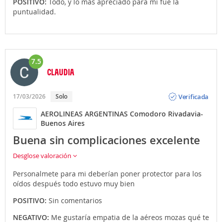
POSITIVO:
Todo, y lo más apreciado para mí fue la
puntualidad.
7.5
CLAUDIA
Opinión
Verificada
17/03/2026
Solo
AEROLINEAS ARGENTINAS Comodoro Rivadavia-
Buenos Aires
Buena sin complicaciones excelente
Desglose valoración
Personalmete para mi deberían poner protector para los
oídos después todo estuvo muy bien
POSITIVO:
Sin comentarios
NEGATIVO:
Me gustaría empatia de la aéreos mozas qué te