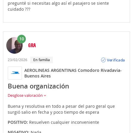
pregunté si necesitas algo así el pasajero se siente
cuidado ???
10
GRA
Opinión
Verificada
23/02/2026
En familia
AEROLINEAS ARGENTINAS Comodoro Rivadavia-
Buenos Aires
Buena organización
Desglose valoración
Buena y resolutiva en todo a pesar del paro geral que
surgió salio en fecha y poco tiempo de espera
POSITIVO:
Resuelven cualquier inconveniente
NEGATIVO:
Nada