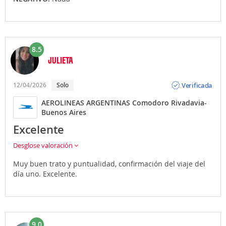
8.5
JULIETA
Opinión
Verificada
12/04/2026
Solo
AEROLINEAS ARGENTINAS Comodoro Rivadavia-
Buenos Aires
Excelente
Desglose valoración
Muy buen trato y puntualidad, confirmación del viaje del
día uno. Excelente.
9.0