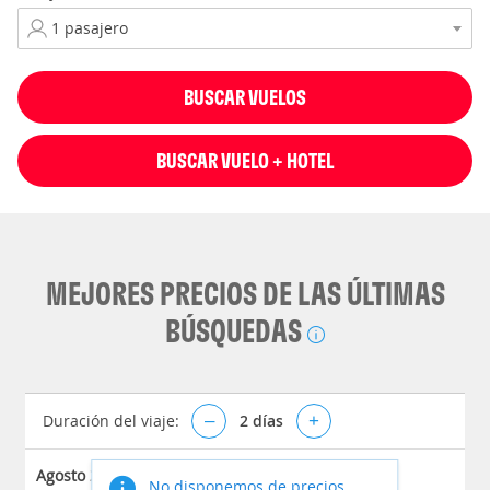
BUSCAR VUELOS
BUSCAR VUELO + HOTEL
MEJORES PRECIOS DE LAS ÚLTIMAS
BÚSQUEDAS
Duración del viaje:
–
2
días
+
Agosto 2026
No disponemos de precios