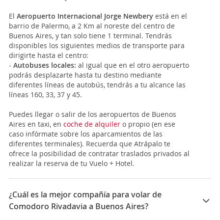
El
Aeropuerto Internacional Jorge Newbery
está en el
barrio de Palermo, a 2 Km al noreste del centro de
Buenos Aires, y tan solo tiene 1 terminal. Tendrás
disponibles los siguientes medios de transporte para
dirigirte hasta el centro:
-
Autobuses locales:
al igual que en el otro aeropuerto
podrás desplazarte hasta tu destino mediante
diferentes líneas de autobús, tendrás a tu alcance las
líneas 160, 33, 37 y 45.
Puedes llegar o salir de los aeropuertos de Buenos
Aires en taxi, en
coche de alquiler
o propio (en ese
caso infórmate sobre los aparcamientos de las
diferentes terminales). Recuerda que Atrápalo te
ofrece la posibilidad de contratar traslados privados al
realizar la reserva de tu Vuelo + Hotel.
¿Cuál es la mejor compañía para volar de
Comodoro Rivadavia a Buenos Aires?