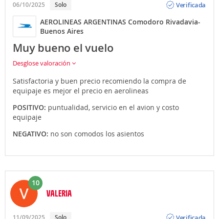
Verificada
06/10/2025
Solo
AEROLINEAS ARGENTINAS Comodoro Rivadavia-
Buenos Aires
Muy bueno el vuelo
Desglose valoración
Satisfactoria y buen precio recomiendo la compra de
equipaje es mejor el precio en aerolineas
POSITIVO:
puntualidad, servicio en el avion y costo
equipaje
NEGATIVO:
no son comodos los asientos
10
VALERIA
Opinión
Verificada
11/09/2025
Solo