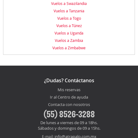
Vuelos a Swazilandia
Vuelos a Tanzania
Vuelos a Togo
Vuelos a Túnez
Vuelos a Uganda
Vuelos a Zambia
Vuelos a Zimbabwe
¿Dudas? Contáctanos
Mis reservas
Ir al Centro de ayuda
Contacta con nosotros
(55) 8526-3288
De lunes a viernes de 09 a 18hs.
Sábados y domingos de 09 a 15hs.
info@atrapalo.com.mx
E-mail: