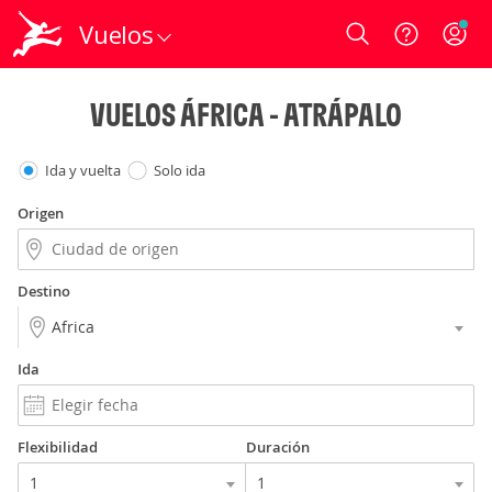
Vuelos
Login
VUELOS ÁFRICA - ATRÁPALO
Ida y vuelta
Solo ida
Origen
Destino
Ida
Flexibilidad
Duración