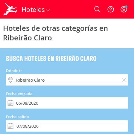
Hoteles
Login
Hoteles de otras categorías en
Ribeirão Claro
BUSCA HOTELES EN RIBEIRÃO CLARO
Dónde ir
Fecha entrada
Fecha salida