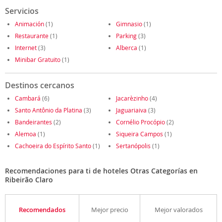
Servicios
Animación
(1)
Gimnasio
(1)
Restaurante
(1)
Parking
(3)
Internet
(3)
Alberca
(1)
Minibar Gratuito
(1)
Destinos cercanos
Cambará
(6)
Jacarèzinho
(4)
Santo Antônio da Platina
(3)
Jaguariaiva
(3)
Bandeirantes
(2)
Cornélio Procópio
(2)
Alemoa
(1)
Siqueira Campos
(1)
Cachoeira do Espírito Santo
(1)
Sertanópolis
(1)
Recomendaciones para ti de hoteles Otras Categorías en
Ribeirão Claro
Recomendados
Mejor precio
Mejor valorados