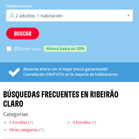
Habitaciones
BUSCAR
ahorra hasta un 20%
Añadir vuelo
¡Reserva ahora con el mejor precio garantizado!
Cancelación
GRATUITA
en la mayoría de habitaciones
BÚSQUEDAS FRECUENTES EN RIBEIRÃO
CLARO
Categorías
5 Estrellas
(1)
4 Estrellas
(1)
Otras categorías
(1)