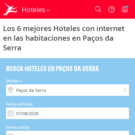
Hoteles
Login
Los 6 mejores Hoteles con internet
en las habitaciones en Paços da
Serra
BUSCA HOTELES EN PAÇOS DA SERRA
Dónde ir
Fecha entrada
Fecha salida