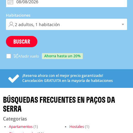
Habitaciones
BUSCAR
ahorra hasta un 20%
Añadir vuelo
¡Reserva ahora con el mejor precio garantizado!
Cancelación
GRATUITA
en la mayoría de habitaciones
BÚSQUEDAS FRECUENTES EN PAÇOS DA
SERRA
Categorías
Apartamentos
(1)
Hostales
(1)