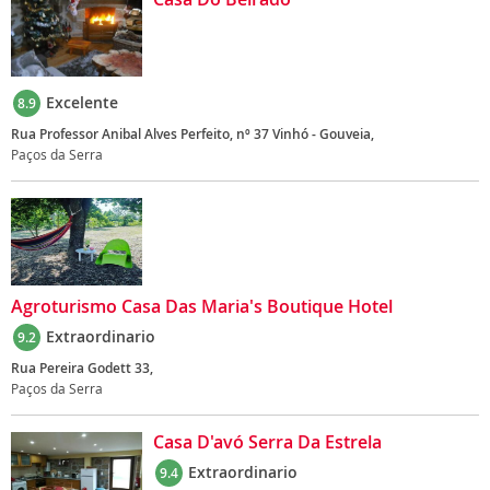
Excelente
8.9
Rua Professor Anibal Alves Perfeito, nº 37 Vinhó - Gouveia,
Paços da Serra
Agroturismo Casa Das Maria's Boutique Hotel
Extraordinario
9.2
Rua Pereira Godett 33,
Paços da Serra
Casa D'avó Serra Da Estrela
Extraordinario
9.4