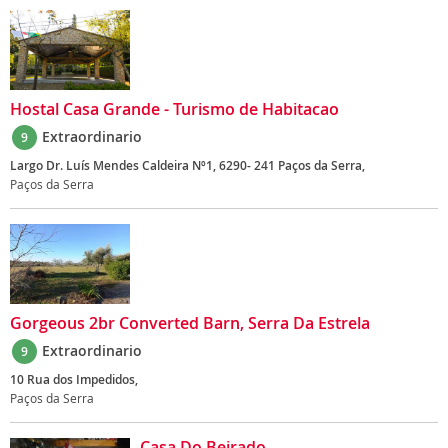
Hostal Casa Grande - Turismo de Habitacao
Extraordinario
9
Largo Dr. Luís Mendes Caldeira Nº1, 6290- 241 Paços da Serra,
Paços da Serra
Gorgeous 2br Converted Barn, Serra Da Estrela
Extraordinario
9
10 Rua dos Impedidos,
Paços da Serra
Casa Do Beirado