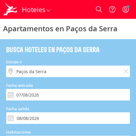
Hoteles
Login
Apartamentos en Paços da Serra
BUSCA HOTELES EN PAÇOS DA SERRA
Dónde ir
Fecha entrada
Fecha salida
Habitaciones