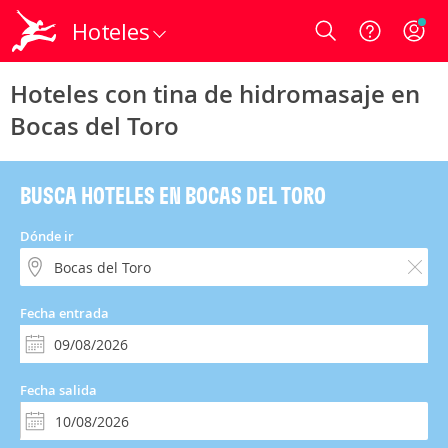
Hoteles
Login
Hoteles con tina de hidromasaje en
Bocas del Toro
BUSCA HOTELES EN BOCAS DEL TORO
Dónde ir
Fecha entrada
Fecha salida