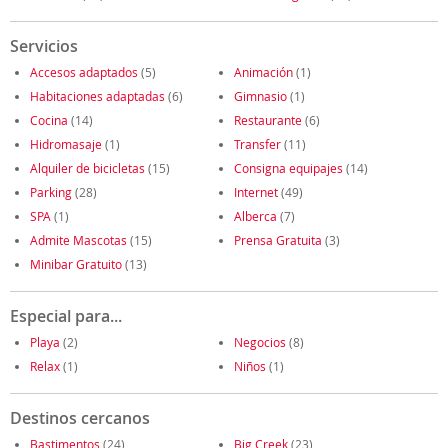
Servicios
Accesos adaptados
(5)
Animación
(1)
Habitaciones adaptadas
(6)
Gimnasio
(1)
Cocina
(14)
Restaurante
(6)
Hidromasaje
(1)
Transfer
(11)
Alquiler de bicicletas
(15)
Consigna equipajes
(14)
Parking
(28)
Internet
(49)
SPA
(1)
Alberca
(7)
Admite Mascotas
(15)
Prensa Gratuita
(3)
Minibar Gratuito
(13)
Especial para...
Playa
(2)
Negocios
(8)
Relax
(1)
Niños
(1)
Destinos cercanos
Bastimentos
(24)
Big Creek
(23)