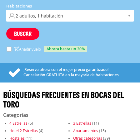
Habitaciones
BUSCAR
ahorra hasta un 20%
Añadir vuelo
¡Reserva ahora con el mejor precio garantizado!
Cancelación
GRATUITA
en la mayoría de habitaciones
BÚSQUEDAS FRECUENTES EN BOCAS DEL
TORO
Categorías
4 Estrellas
(5)
3 Estrellas
(11)
Hotel 2 Estrellas
(4)
Apartamentos
(15)
Hostales
(11)
Otras categorías
(39)