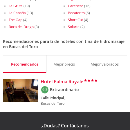
La Gruta
(19)
Carenero
(16)
La Cabaña
(13)
Bocatorito
(6)
The Gap
(4)
Short Cut
(4)
Boca del Drago
(3)
Solarte
(2)
Recomendaciones para ti de hoteles con tina de hidromasaje
en Bocas del Toro
Recomendados
Mejor precio
Mejor valorados
Hotel Palma Royale
Extraordinario
9.3
Calle Principal,,
Bocas del Toro
¿Dudas? Contáctanos