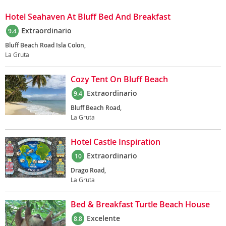
Hotel Seahaven At Bluff Bed And Breakfast
Extraordinario
9.4
Bluff Beach Road Isla Colon,
La Gruta
Cozy Tent On Bluff Beach
Extraordinario
9.4
Bluff Beach Road,
La Gruta
Hotel Castle Inspiration
Extraordinario
10
Drago Road,
La Gruta
Bed & Breakfast Turtle Beach House
Excelente
8.8