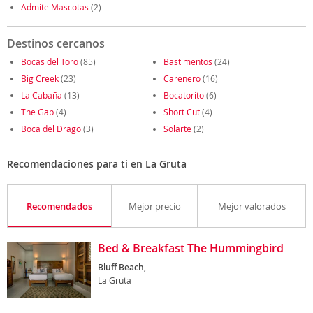
Admite Mascotas
(2)
Destinos cercanos
Bocas del Toro
(85)
Bastimentos
(24)
Big Creek
(23)
Carenero
(16)
La Cabaña
(13)
Bocatorito
(6)
The Gap
(4)
Short Cut
(4)
Boca del Drago
(3)
Solarte
(2)
Recomendaciones para ti en La Gruta
Recomendados
Mejor precio
Mejor valorados
Bed & Breakfast The Hummingbird
Bluff Beach,
La Gruta