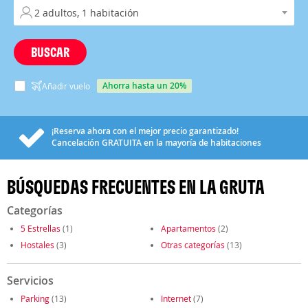
BUSCAR
ahorra hasta un 20%
Añadir vuelo
¡Reserva ahora con el mejor precio garantizado!
Cancelación
GRATUITA
en la mayoría de habitaciones
BÚSQUEDAS FRECUENTES EN LA GRUTA
Categorías
5 Estrellas
(1)
Apartamentos
(2)
Hostales
(3)
Otras categorías
(13)
Servicios
Parking
(13)
Internet
(7)