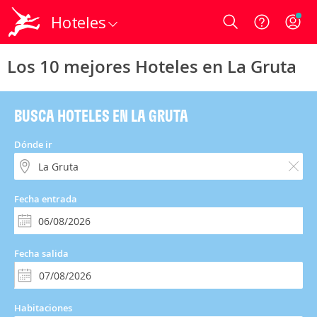
Hoteles
Login
Los 10 mejores Hoteles en La Gruta
BUSCA HOTELES EN LA GRUTA
Dónde ir
Fecha entrada
Fecha salida
Habitaciones