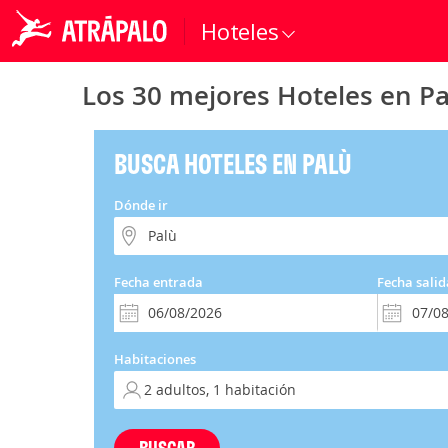
Hoteles
Los 30 mejores Hoteles en Pa
BUSCA HOTELES EN PALÙ
Dónde ir
Fecha entrada
Fecha salid
Habitaciones
BUSCAR