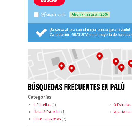
ahorra hasta un 20%
Añadir vuelo
¡Reserva ahora con el mejor precio garantizado!
Cancelación
GRATUITA
en la mayoría de habitac
BÚSQUEDAS FRECUENTES EN PALÙ
Categorías
4 Estrellas
(1)
3 Estrellas
Hotel 2 Estrellas
(1)
Apartamen
Otras categorías
(3)