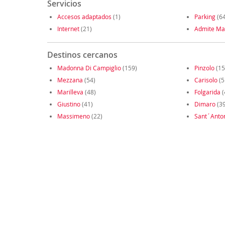
Servicios
Accesos adaptados
(1)
Parking
(64
Internet
(21)
Admite Ma
Destinos cercanos
Madonna Di Campiglio
(159)
Pinzolo
(15
Mezzana
(54)
Carisolo
(5
Marilleva
(48)
Folgarida
(
Giustino
(41)
Dimaro
(39
Massimeno
(22)
Sant´Anton