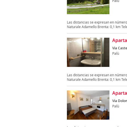
Palù
Las distancias se expresan en númer
Naturale Adamello Brenta: 0,1 km Tele
Apart
Via Caste
Palù
Las distancias se expresan en númer
Naturale Adamello Brenta: 0,1 km Tele
Aparta
Via Dolom
Palù