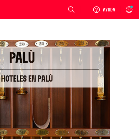
Login
PALÙ
 HOTELES EN PALÙ