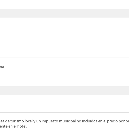
ñía
asa de turismo local y un impuesto municipal no incluidos en el precio por 
nte en el hotel.