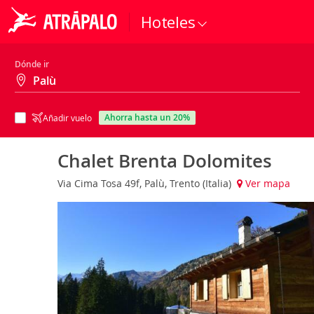
Hoteles
Dónde ir
ahorra hasta un 20%
Añadir vuelo
Chalet Brenta Dolomites
Via Cima Tosa 49f, Palù, Trento (Italia)
Ver mapa