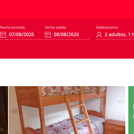
Fecha entrada
Fecha salida
Habitaciones