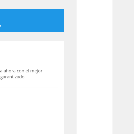
o
a ahora con el mejor
 garantizado