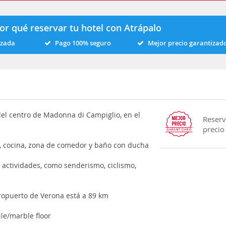
or qué reservar tu hotel con Atrápalo
izada
Pago 100% seguro
Mejor precio garantizad
del centro de Madonna di Campiglio, en el
Reserv
precio
ar, cocina, zona de comedor y baño con ducha
 actividades, como senderismo, ciclismo,
eropuerto de Verona está a 89 km
ile/marble floor