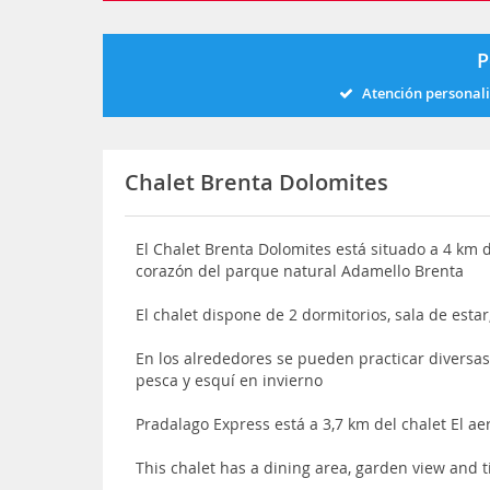
P
Atención personal
Chalet Brenta Dolomites
El Chalet Brenta Dolomites está situado a 4 km 
corazón del parque natural Adamello Brenta
El chalet dispone de 2 dormitorios, sala de est
En los alrededores se pueden practicar diversas
pesca y esquí en invierno
Pradalago Express está a 3,7 km del chalet El a
This chalet has a dining area, garden view and t