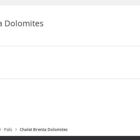
a Dolomites
Palù
Chalet Brenta Dolomites