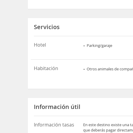
Servicios
Hotel
Parking/garaje
Habitación
Otros animales de compa
Información útil
Información tasas
En este destino existe una t
que deberás pagar directame