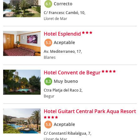
Correcto
6.1
C/ Francesc Cambó, 10,
Lloret de Mar
Hotel Esplendid
Aceptable
5.3
Av. Mediterraneo, 17,
Blanes
Hotel Convent de Begur
Muy bueno
8.3
Ctra Platja del Raco 2,
Begur
Hotel Guitart Central Park Aqua Resort
Aceptable
5.8
C/ Constantí Ribalalgua, 7,
Lloret de Mar