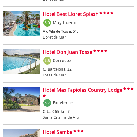
Hotel Best Lloret Splash
Muy bueno
8.0
Av. Vila de Tossa, 51,
Lloret de Mar
Hotel Don Juan Tossa
Correcto
6.8
C/ Barcelona, 22,
Tossa de Mar
Hotel Mas Tapiolas Country Lodge
Excelente
8.7
Crta. C65, km-7,
Santa Cristina de Aro
Hotel Samba