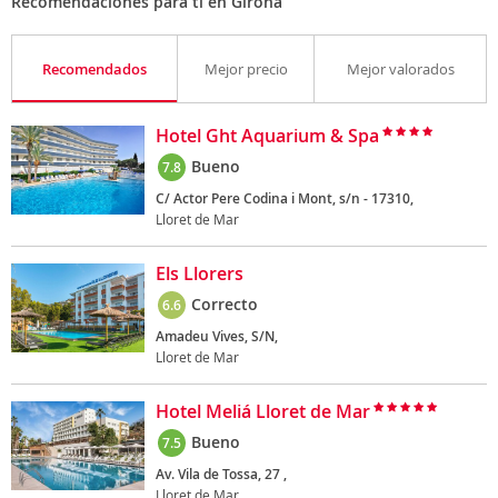
Recomendaciones para ti en Girona
Recomendados
Mejor precio
Mejor valorados
Hotel Ght Aquarium & Spa
Bueno
7.8
C/ Actor Pere Codina i Mont, s/n - 17310,
Lloret de Mar
Els Llorers
Correcto
6.6
Amadeu Vives, S/N,
Lloret de Mar
Hotel Meliá Lloret de Mar
Bueno
7.5
Av. Vila de Tossa, 27 ,
Lloret de Mar