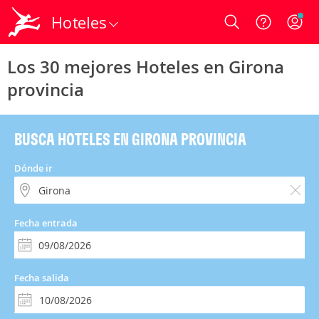
Hoteles
Login
Los 30 mejores Hoteles en Girona
provincia
BUSCA HOTELES EN GIRONA PROVINCIA
Dónde ir
Fecha entrada
Fecha salida