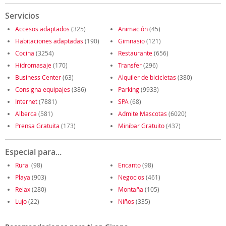
Servicios
Accesos adaptados
(325)
Animación
(45)
Habitaciones adaptadas
(190)
Gimnasio
(121)
Cocina
(3254)
Restaurante
(656)
Hidromasaje
(170)
Transfer
(296)
Business Center
(63)
Alquiler de bicicletas
(380)
Consigna equipajes
(386)
Parking
(9933)
Internet
(7881)
SPA
(68)
Alberca
(581)
Admite Mascotas
(6020)
Prensa Gratuita
(173)
Minibar Gratuito
(437)
Especial para...
Rural
(98)
Encanto
(98)
Playa
(903)
Negocios
(461)
Relax
(280)
Montaña
(105)
Lujo
(22)
Niños
(335)