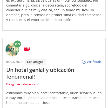
es extraordinária. SE ve que es un hotel consolidado. Por
comentar algo, choca la decoración, sobretodo del
comedor que es muy clásica, con un fondo musical un
demodé, pero la comida de primerísima calidad compensa
y con creces el entorno de la decoración.
8.9
ANA
Opinión
Verificada
04/04/2022
Con amigos
Un hotel genial y ubicación
fenomenal!
Desglose valoración
estuvimos muy bien, hotel confortable, buen servicio, buen
desayuno, al lado de la Rambla! El restaurante del mismo
hotel una comida deliciosa!