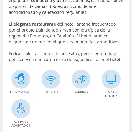
equipados
con ducha y bañera
. Además, las habitaciones
disponen de camas dobles, así como de aire
acondicionado y calefacción regulables.
El
elegante restaurante
del hotel, antaño frecuentado
por el propio Dalí, donde sirven comida típica de la
región del Empordà, en Cataluña. El hotel también
dispone de un bar en el que sirven bebidas y aperitivos.
Podrás solicitar cuna si lo necesitas, pero siempre bajo
petición y con un cargo extra de pago directo en el hotel.
HIDROMASAJE
INTERNET
PARKING
BUSINESS
CENTER
ACCESOS
ADAPTADOS