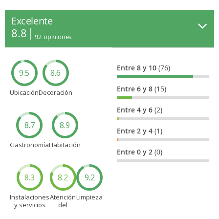
Excelente
8.8
92
opiniones
Entre 8 y 10
(76)
9.5
8.6
Entre 6 y 8
(15)
Ubicación
Decoración
Entre 4 y 6
(2)
8.7
8.9
Entre 2 y 4
(1)
Gastronomía
Habitación
Entre 0 y 2
(0)
8.3
8.2
9.2
Instalaciones
Atención
Limpieza
y servicios
del
personal