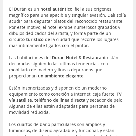
El Durán es un
hotel auténtico
, fiel a sus orígenes,
magnífico para una apacible y singular evasión. Dalí solía
acudir para degustar platos del reconocido restaurante.
Por este motivo, el hotel exhibe numerosos grabados y
dibujos dedicados del artista, y forma parte de un
circuito turístico
de la ciudad que recorre los lugares
más íntimamente ligados con el pintor.
Las habitaciones del
Duran Hotel & Restaurant
están
decoradas siguiendo las últimas tendencias, con
mobiliario de madera y líneas depuradas que
proporcionan
un ambiente elegante
.
Están insonorizadas y disponen de un moderno
equipamiento como conexión a Internet, caja fuerte,
TV
vía satélite, teléfono de línea directa
y secador de pelo.
Algunas de ellas están adaptadas para personas de
movilidad reducida.
Los cuartos de baño particulares son amplios y
luminosos, de diseño agradable y funcional, y están