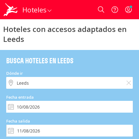
Hoteles
Login
Hoteles con accesos adaptados en
Leeds
BUSCA HOTELES EN LEEDS
Dónde ir
Fecha entrada
Fecha salida