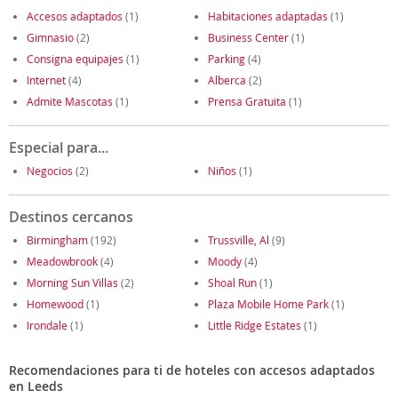
Accesos adaptados
(1)
Habitaciones adaptadas
(1)
Gimnasio
(2)
Business Center
(1)
Consigna equipajes
(1)
Parking
(4)
Internet
(4)
Alberca
(2)
Admite Mascotas
(1)
Prensa Gratuita
(1)
Especial para...
Negocios
(2)
Niños
(1)
Destinos cercanos
Birmingham
(192)
Trussville, Al
(9)
Meadowbrook
(4)
Moody
(4)
Morning Sun Villas
(2)
Shoal Run
(1)
Homewood
(1)
Plaza Mobile Home Park
(1)
Irondale
(1)
Little Ridge Estates
(1)
Recomendaciones para ti de hoteles con accesos adaptados
en Leeds