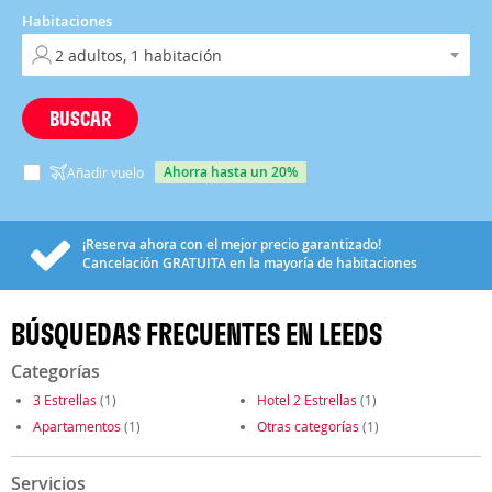
Habitaciones
BUSCAR
ahorra hasta un 20%
Añadir vuelo
¡Reserva ahora con el mejor precio garantizado!
Cancelación
GRATUITA
en la mayoría de habitaciones
BÚSQUEDAS FRECUENTES EN LEEDS
Categorías
3 Estrellas
(1)
Hotel 2 Estrellas
(1)
Apartamentos
(1)
Otras categorías
(1)
Servicios