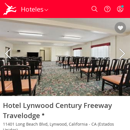
Hoteles
Login
Hotel Lynwood Century Freeway
Travelodge
11401 Long Beach Blvd, Lynwood, California - CA (Estados
Unidos)