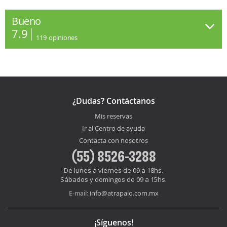
Bueno
7.9
119
opiniones
¿Dudas? Contáctanos
Mis reservas
Ir al Centro de ayuda
Contacta con nosotros
(55) 8526-3288
De lunes a viernes de 09 a 18hs.
Sábados y domingos de 09 a 15hs.
info@atrapalo.com.mx
E-mail:
¡Síguenos!