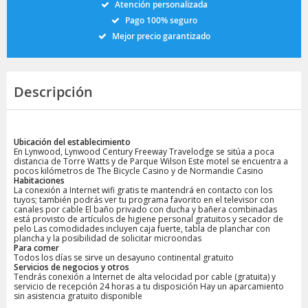
Atención personalizada
Pago 100% seguro
Mejor precio garantizado
Descripción
Ubicación del establecimiento
En Lynwood, Lynwood Century Freeway Travelodge se sitúa a poca
distancia de Torre Watts y de Parque Wilson Este motel se encuentra a
pocos kilómetros de The Bicycle Casino y de Normandie Casino
Habitaciones
La conexión a Internet wifi gratis te mantendrá en contacto con los
tuyos; también podrás ver tu programa favorito en el televisor con
canales por cable El baño privado con ducha y bañera combinadas
está provisto de artículos de higiene personal gratuitos y secador de
pelo Las comodidades incluyen caja fuerte, tabla de planchar con
plancha y la posibilidad de solicitar microondas
Para comer
Todos los días se sirve un desayuno continental gratuito
Servicios de negocios y otros
Tendrás conexión a Internet de alta velocidad por cable (gratuita) y
servicio de recepción 24 horas a tu disposición Hay un aparcamiento
sin asistencia gratuito disponible