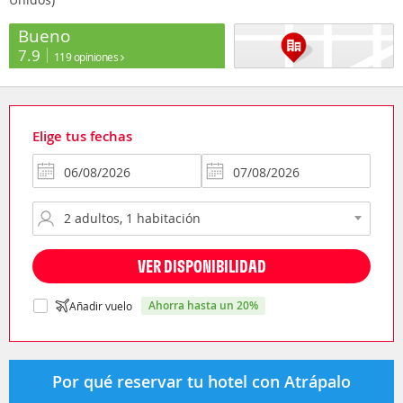
Bueno
7.9
119 opiniones
Elige tus fechas
VER DISPONIBILIDAD
ahorra hasta un 20%
Añadir vuelo
Por qué reservar tu hotel con Atrápalo