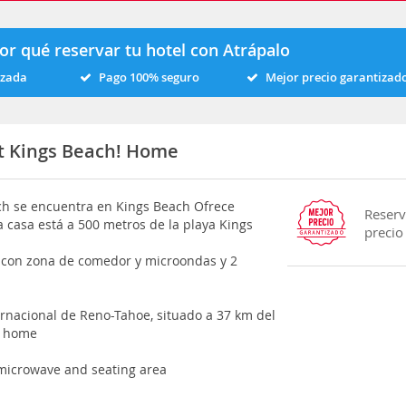
or qué reservar tu hotel con Atrápalo
izada
Pago 100% seguro
Mejor precio garantizad
t Kings Beach! Home
ch se encuentra en Kings Beach Ofrece
Reserv
a casa está a 500 metros de la playa Kings
precio
a con zona de comedor y microondas y 2
ernacional de Reno-Tahoe, situado a 37 km del
! home
 microwave and seating area