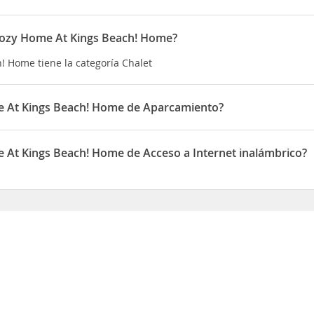
 Cozy Home At Kings Beach! Home?
! Home tiene la categoría Chalet
me At Kings Beach! Home de Aparcamiento?
Beach! Home dispone de Aparcamiento
e At Kings Beach! Home de Acceso a Internet inalámbrico?
each! Home dispone de Acceso a Internet inalámbrico