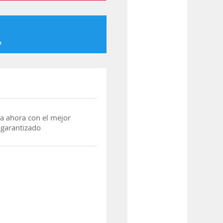
o
a ahora con el mejor
 garantizado