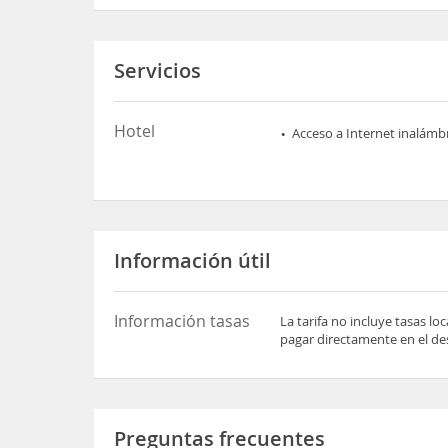
Servicios
Hotel
Acceso a Internet inalámb
Información útil
Información tasas
La tarifa no incluye tasas l
pagar directamente en el des
Preguntas frecuentes