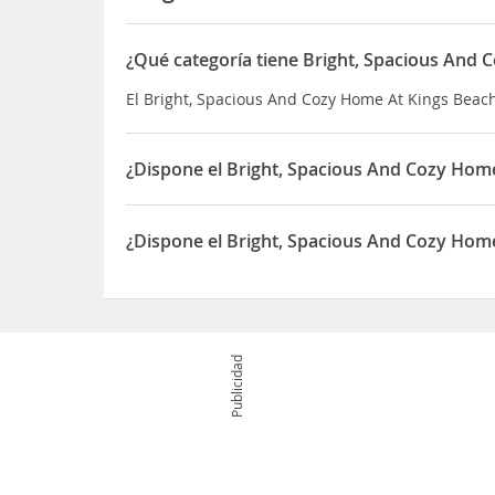
¿Qué categoría tiene Bright, Spacious And
El Bright, Spacious And Cozy Home At Kings Beach
¿Dispone el Bright, Spacious And Cozy Ho
Sí, el Bright, Spacious And Cozy Home At Kings 
¿Dispone el Bright, Spacious And Cozy Hom
Sí, el Bright, Spacious And Cozy Home At Kings B
Publicidad