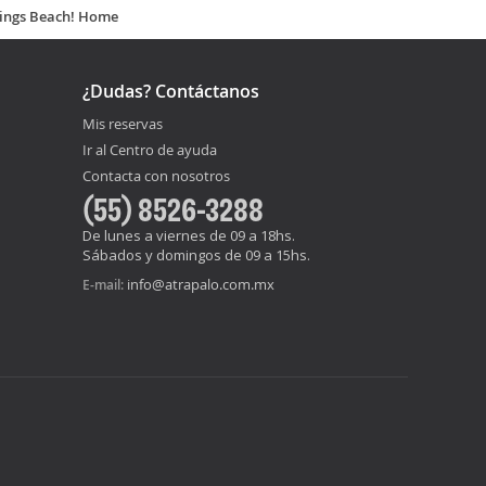
Kings Beach! Home
¿Dudas? Contáctanos
Mis reservas
Ir al Centro de ayuda
Contacta con nosotros
(55) 8526-3288
De lunes a viernes de 09 a 18hs.
Sábados y domingos de 09 a 15hs.
info@atrapalo.com.mx
E-mail: