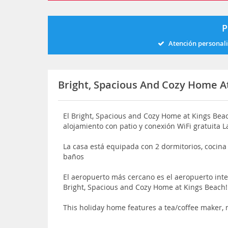
P
Atención personal
Bright, Spacious And Cozy Home A
El Bright, Spacious and Cozy Home at Kings Bea
alojamiento con patio y conexión WiFi gratuita L
La casa está equipada con 2 dormitorios, cocin
baños
El aeropuerto más cercano es el aeropuerto int
Bright, Spacious and Cozy Home at Kings Beach
This holiday home features a tea/coffee maker,