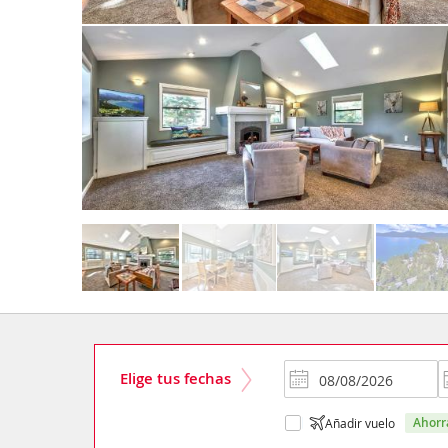
Elige tus fechas
ahor
Añadir vuelo