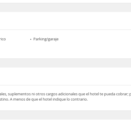
rico
Parking/garaje
ocales, suplementos ni otros cargos adicionales que el hotel te pueda cobrar;
tino. A menos de que el hotel indique lo contrario.