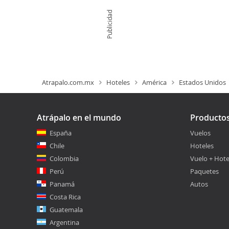
Publicidad
Atrapalo.com.mx
Hoteles
América
Estados Unidos
Atrápalo en el mundo
Producto
España
Vuelos
Chile
Hoteles
Colombia
Vuelo + Hote
Perú
Paquetes
Panamá
Autos
Costa Rica
Guatemala
Argentina