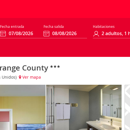
Fecha entrada
Fecha salida
Habitaciones
Orange County
s Unidos)
Ver mapa