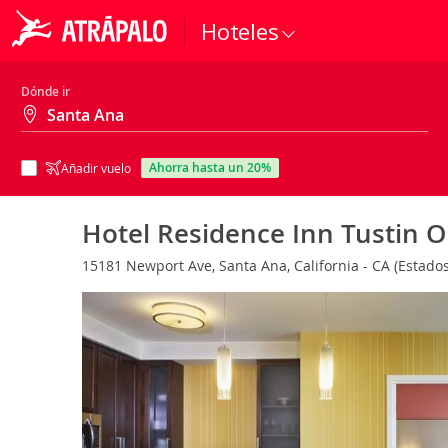
Hoteles
Dónde ir
ahorra hasta un 20%
Añadir vuelo
Hotel Residence Inn Tustin 
15181 Newport Ave, Santa Ana, California - CA (Estado