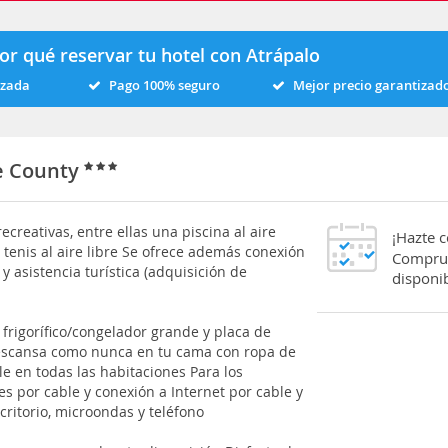
or qué reservar tu hotel con Atrápalo
izada
Pago 100% seguro
Mejor precio garantizad
ge County
creativas, entre ellas una piscina al aire
¡Hazte 
 tenis al aire libre Se ofrece además conexión
Comprue
 y asistencia turística (adquisición de
disponib
 frigorífico/congelador grande y placa de
 Descansa como nunca en tu cama con ropa de
le en todas las habitaciones Para los
s por cable y conexión a Internet por cable y
critorio, microondas y teléfono