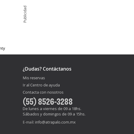
Publicidad
nty
¿Dudas? Contáctanos
Mis reservas
Ir al Centro de ayuda
Contacta con nosotros
(55) 8526-3288
De lunes a viernes de 09 a 18hs.
Sábados y domingos de 09 a 15hs.
info@atrapalo.com.mx
E-mail: