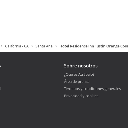
California - CA
Santa Ana
Hotel Residence Inn Tustin Orange Cou
s
Sobre nosotros
¿Qué es Atrápalo?
Área de prensa
l
Términos y condiciones generales
Privacidad y cookies