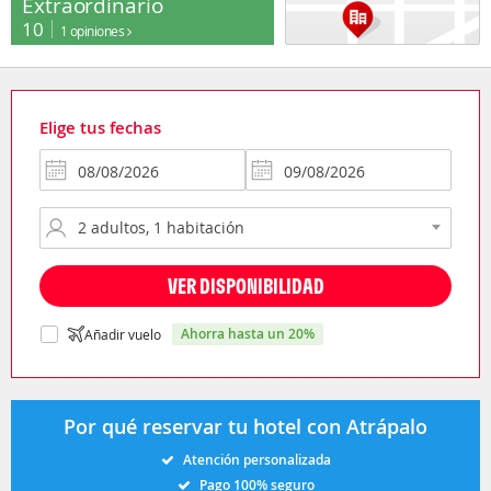
Extraordinario
10
1 opiniones
Elige tus fechas
VER DISPONIBILIDAD
ahorra hasta un 20%
Añadir vuelo
Por qué reservar tu hotel con Atrápalo
Atención personalizada
Pago 100% seguro