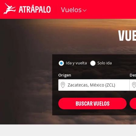
Vuelos
VUE
Ida y vuelta
Solo ida
Origen
Des
BUSCAR VUELOS