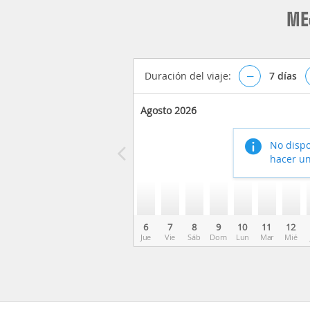
ME
Duración del viaje:
–
7
días
Agosto 2026
No dispo
hacer un
6
7
8
9
10
11
12
Jue
Vie
Sáb
Dom
Lun
Mar
Mié