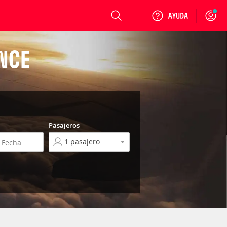
Login
ENCE
Pasajeros