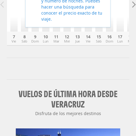
y número de noches. Puedes
hacer una búsqueda para
conocer el precio exacto de tu
viaje.
7
8
9
10
11
12
13
14
15
16
17
18
Vie
Sáb
Dom
Lun
Mar
Mié
Jue
Vie
Sáb
Dom
Lun
Mar
VUELOS DE ÚLTIMA HORA DESDE
VERACRUZ
Disfruta de los mejores destinos