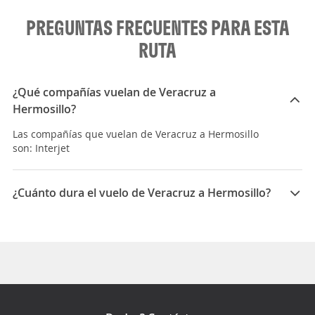
PREGUNTAS FRECUENTES PARA ESTA
RUTA
¿Qué compañías vuelan de Veracruz a
Hermosillo?
Las compañías que vuelan de Veracruz a Hermosillo
son: Interjet
¿Cuánto dura el vuelo de Veracruz a Hermosillo?
La duración media para viajar entre Veracruz y
Hermosillo es 05:05