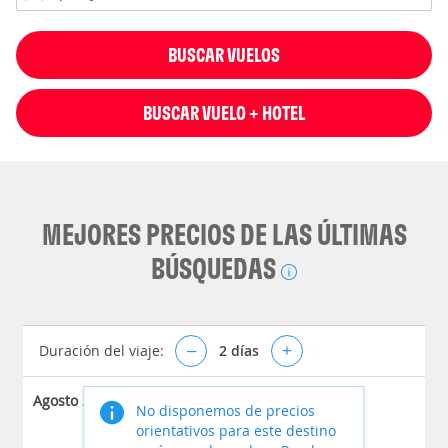
BUSCAR VUELOS
BUSCAR VUELO + HOTEL
MEJORES PRECIOS DE LAS ÚLTIMAS
BÚSQUEDAS
Duración del viaje:
–
2
días
+
Agosto 2026
No disponemos de precios
orientativos para este destino