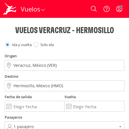
Vuelos
Login
VUELOS VERACRUZ - HERMOSILLO
Ida y vuelta
Solo ida
Origen
Destino
Fecha de salida
Vuelta
Pasajeros